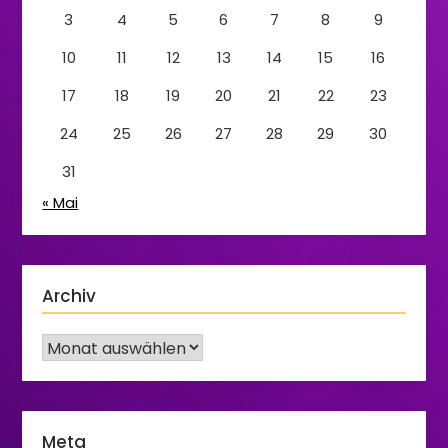
3
4
5
6
7
8
9
10
11
12
13
14
15
16
17
18
19
20
21
22
23
24
25
26
27
28
29
30
31
« Mai
Archiv
Meta