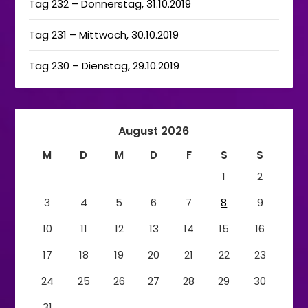
Tag 232 – Donnerstag, 31.10.2019
Tag 231 – Mittwoch, 30.10.2019
Tag 230 – Dienstag, 29.10.2019
August 2026
M
D
M
D
F
S
S
1
2
3
4
5
6
7
8
9
10
11
12
13
14
15
16
17
18
19
20
21
22
23
24
25
26
27
28
29
30
31