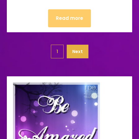
Read more
1
Next