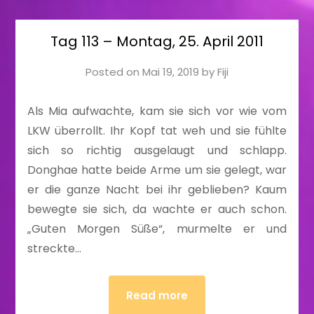
Tag 113 – Montag, 25. April 2011
Posted on
Mai 19, 2019
by
Fiji
Als Mia aufwachte, kam sie sich vor wie vom
LKW überrollt. Ihr Kopf tat weh und sie fühlte
sich so richtig ausgelaugt und schlapp.
Donghae hatte beide Arme um sie gelegt, war
er die ganze Nacht bei ihr geblieben? Kaum
bewegte sie sich, da wachte er auch schon.
„Guten Morgen Süße“, murmelte er und
streckte…
Read more