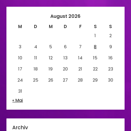
August 2026
M
D
M
D
F
S
S
1
2
3
4
5
6
7
8
9
10
11
12
13
14
15
16
17
18
19
20
21
22
23
24
25
26
27
28
29
30
31
« Mai
Archiv