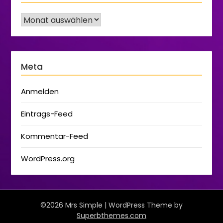
Meta
Anmelden
Eintrags-Feed
Kommentar-Feed
WordPress.org
©2026 Mrs Simple
| WordPress Theme by
Superbthemes.com