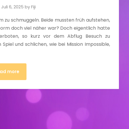
n
Juli 6, 2025
by
Fiji
m zu schmuggeln. Beide mussten früh aufstehen,
orm doch viel näher war? Doch eigentlich hatte
verboten, so kurz vor dem Abflug Besuch zu
piel und schlichen, wie bei Mission Impossible,
ad more