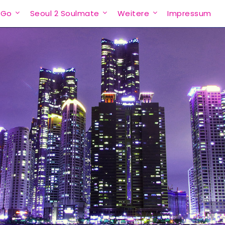
 Go
Seoul 2 Soulmate
Weitere
Impressum