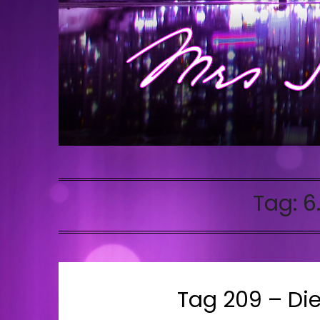
Tag:
6
Tag 209 – Die