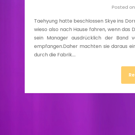
Posted o
Taehyung hatte beschlossen Skye ins Dor
wieso also nach Hause fahren, wenn das D
sein Manager ausdrücklich der Band 
empfangen.Daher machten sie daraus ein S
durch die Fabrik….
Re