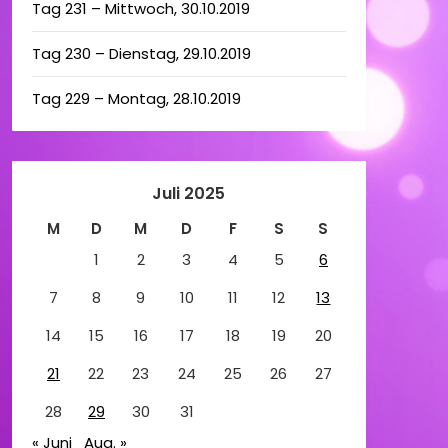
Tag 231 – Mittwoch, 30.10.2019
Tag 230 – Dienstag, 29.10.2019
Tag 229 – Montag, 28.10.2019
Juli 2025
M
D
M
D
F
S
S
1
2
3
4
5
6
7
8
9
10
11
12
13
14
15
16
17
18
19
20
21
22
23
24
25
26
27
28
29
30
31
« Juni
Aug. »