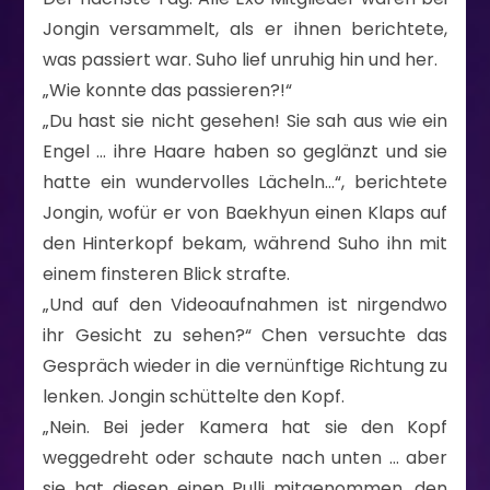
Jongin versammelt, als er ihnen berichtete,
was passiert war. Suho lief unruhig hin und her.
„Wie konnte das passieren?!“
„Du hast sie nicht gesehen! Sie sah aus wie ein
Engel … ihre Haare haben so geglänzt und sie
hatte ein wundervolles Lächeln…“, berichtete
Jongin, wofür er von Baekhyun einen Klaps auf
den Hinterkopf bekam, während Suho ihn mit
einem finsteren Blick strafte.
„Und auf den Videoaufnahmen ist nirgendwo
ihr Gesicht zu sehen?“ Chen versuchte das
Gespräch wieder in die vernünftige Richtung zu
lenken. Jongin schüttelte den Kopf.
„Nein. Bei jeder Kamera hat sie den Kopf
weggedreht oder schaute nach unten … aber
sie hat diesen einen Pulli mitgenommen, den