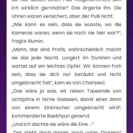
ich wirklich gernhatte!“ Das ärgerte ihn. Die
Uhren waren versichert, aber der Pulli nicht.
„Wie kann es sein, dass sie wusste, wo die
Kameras waren, wenn sie noch nie hier war?“,
fragte Xiumin.
„Mann, das sind Profis, wahrscheinlich macht
sie das jede Nacht. Lungert im Dunklen und
wartet auf ein leichtes Opfer. Wir können froh
sein, dass sie dich nur betäubt und nicht
umgebracht hat“, kam es von Chanyeol.
„Das wäre ja was, wir reisen Tausende von
Lichtjahre in ferne Galaxien, damit einer dann
von einem Einbrecher umgebracht wird“,
kommentierte Baekhyun genervt.
„Und ich dachte sie wäre die Eine …“
„Der steht doch immer noch unter Drogen!“