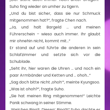
Suho fing wieder an umher zu tigern.
„Und du bist sicher, dass sie nur Schmuck
mitgenommen hat?“, fragte Chen nach.
„Ja, und halt Bargeld … und meinen
Führerschein – wieso auch immer. Ihr glaubt
mir ohnehin nicht, kommt mit…“
Er stand auf und führte die anderen in sein
Schlafzimmer und setzte sich vor die
Schublade.
„Seht ihr, hier waren die Uhren … und noch ein
paar Armbänder und Ketten und … ohoh…“
„Sag doch bitte nicht ‚ohoh‘“, meinte Kyungsoo.
„Was ist ohoh?“, fragte Suho.
„Sie hat meinen Ring mitgenommen!“ Leichte
Panik schwang in seiner Stimme.
„Welchen Ring? ‚Diesen‘ Ring?!“ Suho dachte er