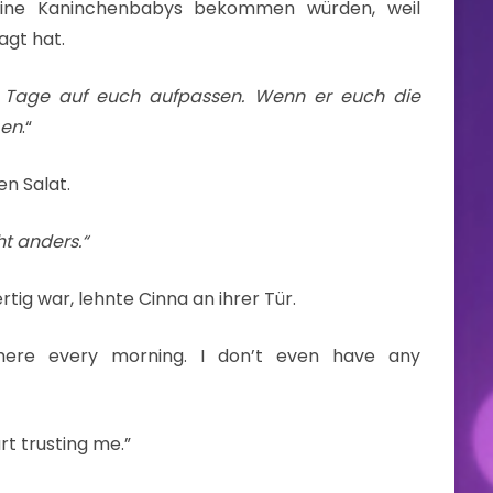
leine Kaninchenbabys bekommen würden, weil
gt hat.
n Tage auf euch aufpassen. Wenn er euch die
ßen
.“
en Salat.
ht anders.“
rtig war, lehnte Cinna an ihrer Tür.
ere every morning. I don’t even have any
rt trusting me.”