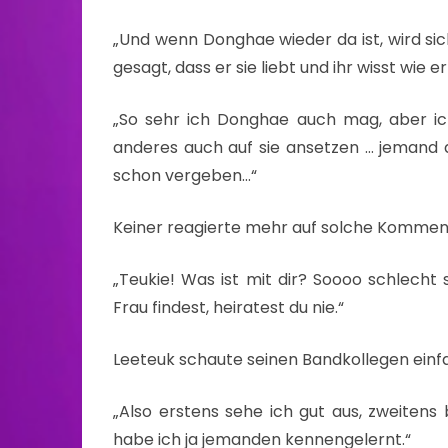
„Und wenn Donghae wieder da ist, wird sich
gesagt, dass er sie liebt und ihr wisst wie e
„So sehr ich Donghae auch mag, aber ic
anderes auch auf sie ansetzen … jemand der
schon vergeben…“
Keiner reagierte mehr auf solche Kommenta
„Teukie! Was ist mit dir? Soooo schlecht 
Frau findest, heiratest du nie.“
Leeteuk schaute seinen Bandkollegen einfa
„Also erstens sehe ich gut aus, zweitens b
habe ich ja jemanden kennengelernt.“