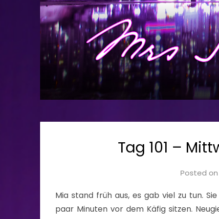
Tag 101 – Mittw
Posted o
Mia stand früh aus, es gab viel zu tun. S
paar Minuten vor dem Käfig sitzen. Neugie