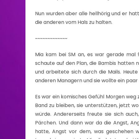
Nun wurden aber alle hellhörig und er ha
die anderen vom Hals zu halten.
~~~~~~~~~~~~~
Mia kam bei SM an, es war gerade mal 9 
schaute auf den Plan, die Bambis hatten no
und arbeitete sich durch die Mails. Heut
anderen Managern und sie wollte ein paa
Es war ein komisches Gefühl Morgen weg zu
Band zu bleiben, sie unterstützen, jetzt 
würde. Andererseits freute sie sich auch, 
Pärchen. Und dann war da die Angst, A
hatte, Angst vor dem, was geschehen w