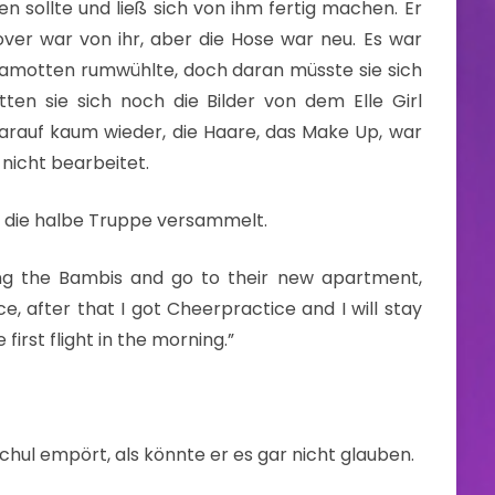
n sollte und ließ sich von ihm fertig machen. Er
over war von ihr, aber die Hose war neu. Es war
Klamotten rumwühlte, doch daran müsste sie sich
en sie sich noch die Bilder von dem Elle Girl
arauf kaum wieder, die Haare, das Make Up, war
 nicht bearbeitet.
r die halbe Truppe versammelt.
ping the Bambis and go to their new apartment,
ce, after that I got Cheerpractice and I will stay
first flight in the morning.”
chul empört, als könnte er es gar nicht glauben.