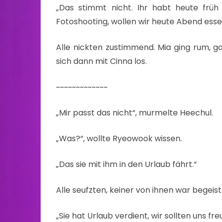
„Das stimmt nicht. Ihr habt heute früh 
Fotoshooting, wollen wir heute Abend ess
Alle nickten zustimmend. Mia ging rum, 
sich dann mit Cinna los.
~~~~~~~~~~~~~
„Mir passt das nicht“, murmelte Heechul.
„Was?“, wollte Ryeowook wissen.
„Das sie mit ihm in den Urlaub fährt.“
Alle seufzten, keiner von ihnen war begeist
„Sie hat Urlaub verdient, wir sollten uns f