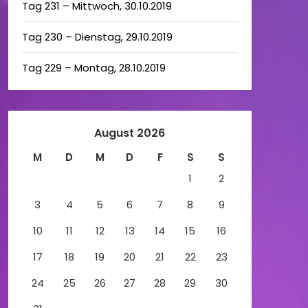
Tag 231 – Mittwoch, 30.10.2019
Tag 230 – Dienstag, 29.10.2019
Tag 229 – Montag, 28.10.2019
August 2026
M
D
M
D
F
S
S
1
2
3
4
5
6
7
8
9
10
11
12
13
14
15
16
17
18
19
20
21
22
23
24
25
26
27
28
29
30