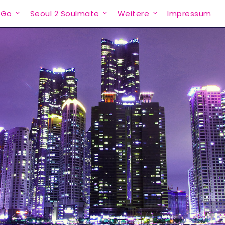
 Go
Seoul 2 Soulmate
Weitere
Impressum