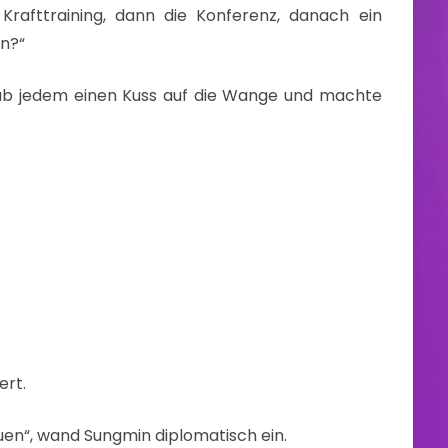
Krafttraining, dann die Konferenz, danach ein
en?“
gab jedem einen Kuss auf die Wange und machte
ert.
reuen“, wand Sungmin diplomatisch ein.