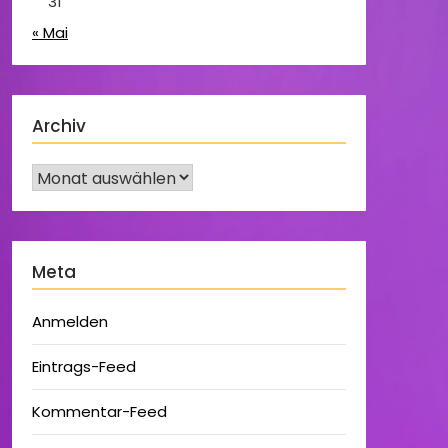
31
« Mai
Archiv
Meta
Anmelden
Eintrags-Feed
Kommentar-Feed