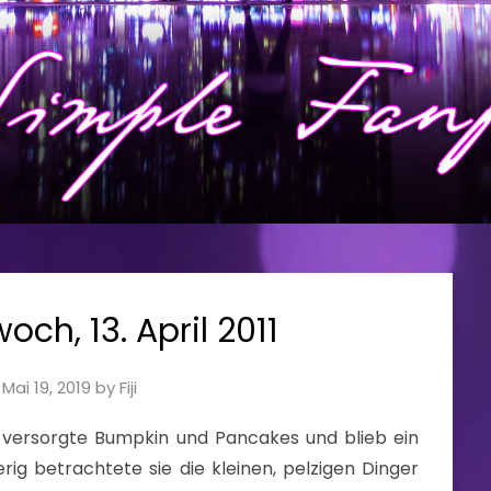
och, 13. April 2011
n
Mai 19, 2019
by
Fiji
ie versorgte Bumpkin und Pancakes und blieb ein
rig betrachtete sie die kleinen, pelzigen Dinger