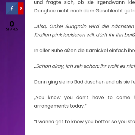
und fragte sich, ob sie irgendwann k
0
Donghae nicht nach dem Geschlecht gefra
0
„Also, Onkel Sungmin wird die nächste
SHARES
Krallen pink lackieren will, dürft ihr ihn bei
In aller Ruhe aßen die Karnickel einfach ihr
„
Schon okay, ich seh schon: ihr wollt es nic
Dann ging sie ins Bad duschen und als sie fe
„You know you don’t have to come h
arrangements today.”
“I wanna get to know you better so you sta