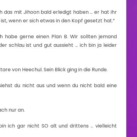
 das mit Jihoon bald erledigt haben … er hat ihr
r ist, wenn er sich etwas in den Kopf gesetzt hat.“
h habe gerne einen Plan B. Wir sollten jemand
 schlau ist und gut aussieht … ich bin ja leider
re von Heechul. Sein Blick ging in die Runde.
siehst du nicht aus und wenn du nicht bald eine
ch nur an.
in ich gar nicht SO alt und drittens … vielleicht