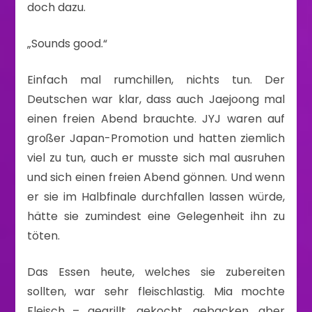
doch dazu.
„Sounds good.“
Einfach mal rumchillen, nichts tun. Der
Deutschen war klar, dass auch Jaejoong mal
einen freien Abend brauchte. JYJ waren auf
großer Japan-Promotion und hatten ziemlich
viel zu tun, auch er musste sich mal ausruhen
und sich einen freien Abend gönnen. Und wenn
er sie im Halbfinale durchfallen lassen würde,
hätte sie zumindest eine Gelegenheit ihn zu
töten.
Das Essen heute, welches sie zubereiten
sollten, war sehr fleischlastig. Mia mochte
Fleisch – gegrillt, gekocht, gebacken, aber