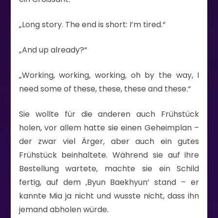
„Long story. The end is short: I’m tired.“
„And up already?“
„Working, working, working, oh by the way, I
need some of these, these, these and these.“
Sie wollte für die anderen auch Frühstück
holen, vor allem hatte sie einen Geheimplan –
der zwar viel Ärger, aber auch ein gutes
Frühstück beinhaltete. Während sie auf ihre
Bestellung wartete, machte sie ein Schild
fertig, auf dem ‚Byun Baekhyun‘ stand – er
kannte Mia ja nicht und wusste nicht, dass ihn
jemand abholen würde.