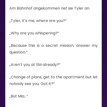
Am Bahnhof angekommen rief sie Tyler an.
„Tyler, it’s me, where are you?“
„Why are you whispering?“
„Because this is a secret mission, answer my
question.“
„Aren’t you at SM already?“
„Change of plans, get to the apartment but let
nobody see you. Got it?“
„But Mia…“