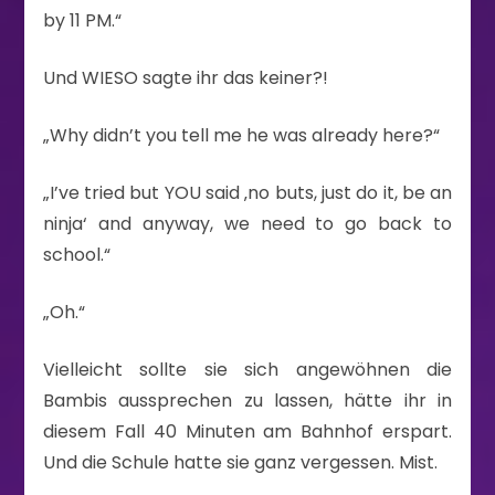
by 11 PM.“
Und WIESO sagte ihr das keiner?!
„Why didn’t you tell me he was already here?“
„I’ve tried but YOU said ‚no buts, just do it, be an
ninja‘ and anyway, we need to go back to
school.“
„Oh.“
Vielleicht sollte sie sich angewöhnen die
Bambis aussprechen zu lassen, hätte ihr in
diesem Fall 40 Minuten am Bahnhof erspart.
Und die Schule hatte sie ganz vergessen. Mist.