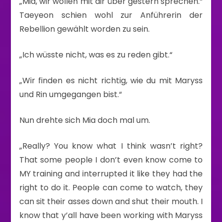
„Mia, wir wollen mit dir über gestern sprechen.“
Taeyeon schien wohl zur Anführerin der
Rebellion gewählt worden zu sein.
„Ich wüsste nicht, was es zu reden gibt.“
„Wir finden es nicht richtig, wie du mit Maryss
und Rin umgegangen bist.“
Nun drehte sich Mia doch mal um.
„Really? You know what I think wasn’t right?
That some people I don’t even know come to
MY training and interrupted it like they had the
right to do it. People can come to watch, they
can sit their asses down and shut their mouth. I
know that y’all have been working with Maryss