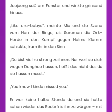
Jaejoong saß am Fenster und winkte grinsend
hinaus.
„Like orc-babys“, meinte Mia und die Szene
vom Herr der Ringe, als Saruman die Ork-
Herde in den Kampf gegen Helms Klamm
schickte, kam ihr in den Sinn.
„Du bist viel zu streng zu ihnen. Nur weil sie dich
wegen Donghae hassen, heißt das nicht das du
sie hassen musst.“
„You know I kinda missed you.“
Er war keine halbe Stunde da und sie hatte
schon wieder das Bedürfnis ihn zu würgen – mit