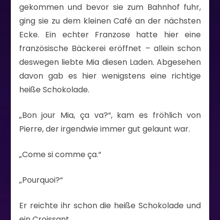
gekommen und bevor sie zum Bahnhof fuhr,
ging sie zu dem kleinen Café an der nächsten
Ecke. Ein echter Franzose hatte hier eine
französische Bäckerei eröffnet – allein schon
deswegen liebte Mia diesen Laden. Abgesehen
davon gab es hier wenigstens eine richtige
heiße Schokolade.
„Bon jour Mia, ça va?“, kam es fröhlich von
Pierre, der irgendwie immer gut gelaunt war.
„Come si comme ça.“
„Pourquoi?“
Er reichte ihr schon die heiße Schokolade und
ein Croissant.