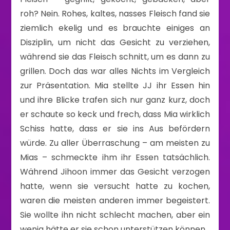
roh? Nein. Rohes, kaltes, nasses Fleisch fand sie
ziemlich ekelig und es brauchte einiges an
Disziplin, um nicht das Gesicht zu verziehen,
während sie das Fleisch schnitt, um es dann zu
grillen. Doch das war alles Nichts im Vergleich
zur Präsentation. Mia stellte JJ ihr Essen hin
und ihre Blicke trafen sich nur ganz kurz, doch
er schaute so keck und frech, dass Mia wirklich
Schiss hatte, dass er sie ins Aus befördern
würde. Zu aller Überraschung – am meisten zu
Mias – schmeckte ihm ihr Essen tatsächlich.
Während Jihoon immer das Gesicht verzogen
hatte, wenn sie versucht hatte zu kochen,
waren die meisten anderen immer begeistert.
Sie wollte ihn nicht schlecht machen, aber ein
wenig hätte er sie schon unterstützen können.