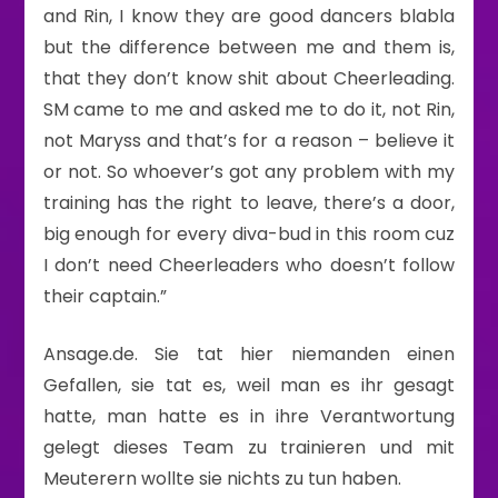
and Rin, I know they are good dancers blabla
but the difference between me and them is,
that they don’t know shit about Cheerleading.
SM came to me and asked me to do it, not Rin,
not Maryss and that’s for a reason – believe it
or not. So whoever’s got any problem with my
training has the right to leave, there’s a door,
big enough for every diva-bud in this room cuz
I don’t need Cheerleaders who doesn’t follow
their captain.”
Ansage.de. Sie tat hier niemanden einen
Gefallen, sie tat es, weil man es ihr gesagt
hatte, man hatte es in ihre Verantwortung
gelegt dieses Team zu trainieren und mit
Meuterern wollte sie nichts zu tun haben.