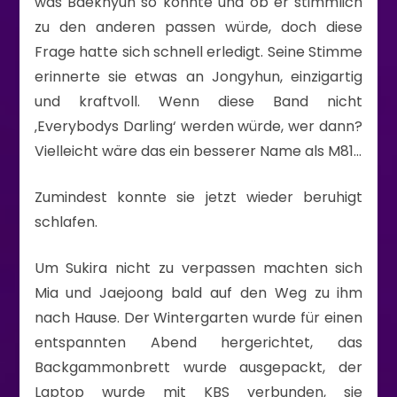
was Baekhyun so konnte und ob er stimmlich
zu den anderen passen würde, doch diese
Frage hatte sich schnell erledigt. Seine Stimme
erinnerte sie etwas an Jongyhun, einzigartig
und kraftvoll. Wenn diese Band nicht
‚Everybodys Darling‘ werden würde, wer dann?
Vielleicht wäre das ein besserer Name als M81…
Zumindest konnte sie jetzt wieder beruhigt
schlafen.
Um Sukira nicht zu verpassen machten sich
Mia und Jaejoong bald auf den Weg zu ihm
nach Hause. Der Wintergarten wurde für einen
entspannten Abend hergerichtet, das
Backgammonbrett wurde ausgepackt, der
Laptop wurde mit KBS verbunden, sie