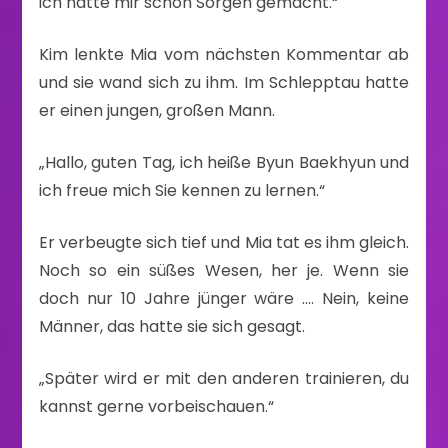
ich hatte mir schon Sorgen gemacht.“
Kim lenkte Mia vom nächsten Kommentar ab
und sie wand sich zu ihm. Im Schlepptau hatte
er einen jungen, großen Mann.
„Hallo, guten Tag, ich heiße Byun Baekhyun und
ich freue mich Sie kennen zu lernen.“
Er verbeugte sich tief und Mia tat es ihm gleich.
Noch so ein süßes Wesen, her je. Wenn sie
doch nur 10 Jahre jünger wäre …. Nein, keine
Männer, das hatte sie sich gesagt.
„Später wird er mit den anderen trainieren, du
kannst gerne vorbeischauen.“