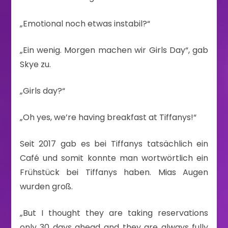
„Emotional noch etwas instabil?“
„Ein wenig. Morgen machen wir Girls Day“, gab
Skye zu.
„Girls day?“
„Oh yes, we’re having breakfast at Tiffanys!“
Seit 2017 gab es bei Tiffanys tatsächlich ein
Café und somit konnte man wortwörtlich ein
Frühstück bei Tiffanys haben. Mias Augen
wurden groß.
„But I thought they are taking reservations
only 30 days ahead and they are always fully