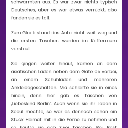
schwärmten aus. Es war zwar nichts typisch
Deutsches, aber es war etwas verrückt, also
fanden sie es toll.
Zum Glück stand das Auto nicht weit weg und
die ersten Taschen wurden im Kofferraum
verstaut.
Sie gingen weiter hinauf, kamen an dem
asiatischen Laden neben dem Gate 05 vorbei,
an einem Schuhladen und mehreren
Ankleidegeschäften. Mia schleifte sie in eines
hinein, denn hier gab es Taschen von
,Liebeskind Berlin‘. Auch wenn sie ihr Leben in
Seoul mochte, so war es dennoch schön ein
Stück Heimat mit in die Ferne zu nehmen und
so kaufte sie sich zwei Taschen. Bei ,Best