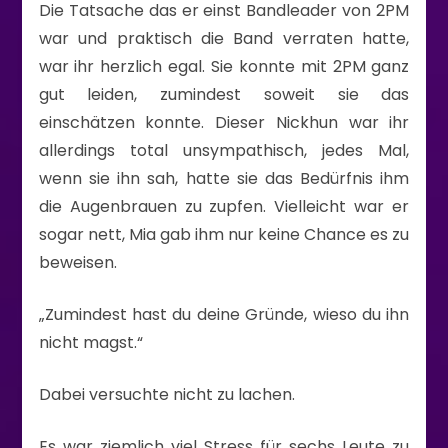
Die Tatsache das er einst Bandleader von 2PM
war und praktisch die Band verraten hatte,
war ihr herzlich egal. Sie konnte mit 2PM ganz
gut leiden, zumindest soweit sie das
einschätzen konnte. Dieser Nickhun war ihr
allerdings total unsympathisch, jedes Mal,
wenn sie ihn sah, hatte sie das Bedürfnis ihm
die Augenbrauen zu zupfen. Vielleicht war er
sogar nett, Mia gab ihm nur keine Chance es zu
beweisen.
„Zumindest hast du deine Gründe, wieso du ihn
nicht magst.“
Dabei versuchte nicht zu lachen.
Es war ziemlich viel Stress für sechs Leute zu