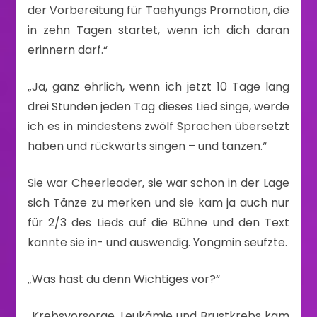
der Vorbereitung für Taehyungs Promotion, die
in zehn Tagen startet, wenn ich dich daran
erinnern darf.“
„Ja, ganz ehrlich, wenn ich jetzt 10 Tage lang
drei Stunden jeden Tag dieses Lied singe, werde
ich es in mindestens zwölf Sprachen übersetzt
haben und rückwärts singen – und tanzen.“
Sie war Cheerleader, sie war schon in der Lage
sich Tänze zu merken und sie kam ja auch nur
für 2/3 des Lieds auf die Bühne und den Text
kannte sie in- und auswendig. Yongmin seufzte.
„Was hast du denn Wichtiges vor?“
„Krebsvorsorge. Leukämie und Brustkrebs kam