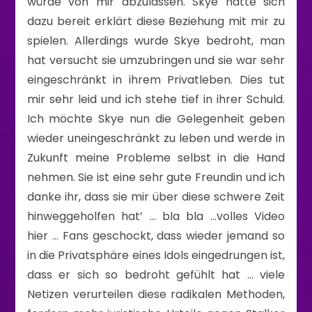
würde von mir abzulassen. Skye hatte sich
dazu bereit erklärt diese Beziehung mit mir zu
spielen. Allerdings wurde Skye bedroht, man
hat versucht sie umzubringen und sie war sehr
eingeschränkt in ihrem Privatleben. Dies tut
mir sehr leid und ich stehe tief in ihrer Schuld.
Ich möchte Skye nun die Gelegenheit geben
wieder uneingeschränkt zu leben und werde in
Zukunft meine Probleme selbst in die Hand
nehmen. Sie ist eine sehr gute Freundin und ich
danke ihr, dass sie mir über diese schwere Zeit
hinweggeholfen hat’ … bla bla …volles Video
hier … Fans geschockt, dass wieder jemand so
in die Privatsphäre eines Idols eingedrungen ist,
dass er sich so bedroht gefühlt hat … viele
Netizen verurteilen diese radikalen Methoden,