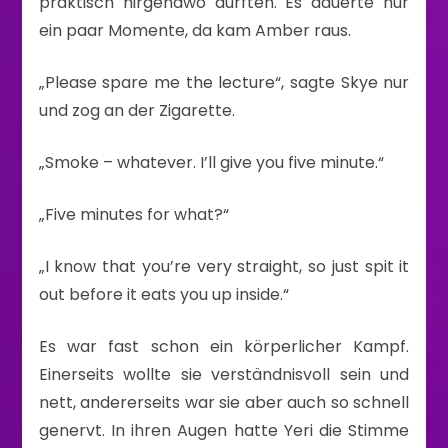
praktisch nirgendwo durften. Es dauerte nur
ein paar Momente, da kam Amber raus.
„Please spare me the lecture“, sagte Skye nur
und zog an der Zigarette.
„Smoke – whatever. I’ll give you five minute.“
„Five minutes for what?“
„I know that you’re very straight, so just spit it
out before it eats you up inside.“
Es war fast schon ein körperlicher Kampf.
Einerseits wollte sie verständnisvoll sein und
nett, andererseits war sie aber auch so schnell
genervt. In ihren Augen hatte Yeri die Stimme