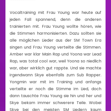
Vocaltraining mit Frau Young war heute auf
jeden Fall spannend, denn die anderen
trainierten mit. Frau Young wollte hören, wie
die Stimmen harmonisierten. Dazu sollten sie
alle möglichen Lieder aus der SM Town Era
singen und Frau Young verteilte die Stimmen.
Amber war klar Main Rap und Yoona war Lead
Rap, was total cool war, weil Yoona so niedlich
war, aber wirklich gut rappte. Und sie machte
irgendwann Skye ebenfalls zum Sub Rapper.
Yongmin war mit im Training und anfangs
verteilte er noch die Stimme im Lied, doch
dann tauschte Frau Young sie hin und her und
Skye bekam immer schwerere Teile. Wobei
Skye bei den meisten SM Liedern kaum