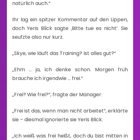
natürlich auch.“
Ihr lag ein spitzer Kommentar auf den Lippen,
doch Yeris Blick sagte ‚Bitte tue es nicht‘. Sie
seufzte also nur kurz.
„Skye, wie läuft das Training? Ist alles gut?“
„Ehm … ja, ich denke schon. Morgen früh
brauche ich irgendwie … frei.“
„Frei? Wie frei?“, fragte der Manager.
„Frei ist das, wenn man nicht arbeitet“, erklärte
sie – diesmal ignorierte sie Yeris Blick.
„Ich weiß was frei heißt, doch du bist mitten in