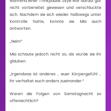
während einer Trinkpause. Skye war darauf gar
nicht vorbereitet gewesen und verschluckte
sich. Nachdem sie sich wieder halbwegs unter
Kontrolle hatte, konnte sie Mia auch
antworten.
„Nein!“
Mia schaute jedoch nicht so, als würde sie ihr
glauben.
„Irgendwas ist anderes … euer Körpergefühl …
ihr verhaltet euch anders zueinander.“
Waren die Folgen von Samstagnacht so
offensichtlich?