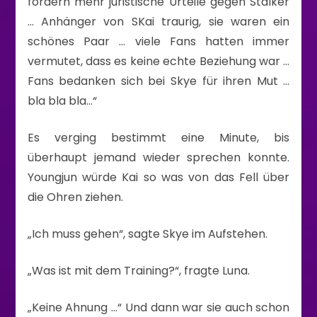
fordern mehr juristische Urteile gegen Stalker
… Anhänger von SKai traurig, sie waren ein
schönes Paar … viele Fans hatten immer
vermutet, dass es keine echte Beziehung war …
Fans bedanken sich bei Skye für ihren Mut …
bla bla bla…“
Es verging bestimmt eine Minute, bis
überhaupt jemand wieder sprechen konnte.
Youngjun würde Kai so was von das Fell über
die Ohren ziehen.
„Ich muss gehen“, sagte Skye im Aufstehen.
„Was ist mit dem Training?“, fragte Luna.
„Keine Ahnung …“ Und dann war sie auch schon