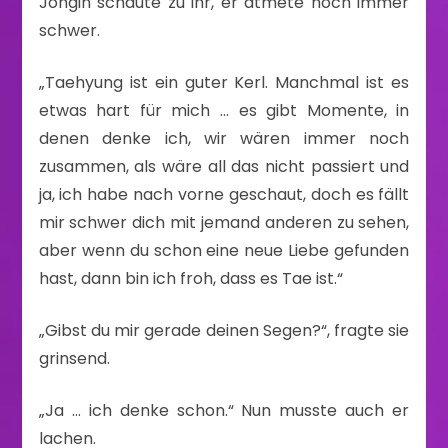
Jongin schaute zu ihr, er atmete noch immer
schwer.
„Taehyung ist ein guter Kerl. Manchmal ist es
etwas hart für mich … es gibt Momente, in
denen denke ich, wir wären immer noch
zusammen, als wäre all das nicht passiert und
ja, ich habe nach vorne geschaut, doch es fällt
mir schwer dich mit jemand anderen zu sehen,
aber wenn du schon eine neue Liebe gefunden
hast, dann bin ich froh, dass es Tae ist.“
„Gibst du mir gerade deinen Segen?“, fragte sie
grinsend.
„Ja … ich denke schon.“ Nun musste auch er
lachen.