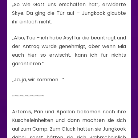
„So wie Gott uns erschaffen hat“, erwiderte
Skye. Da ging die Tür auf – Jungkook glaubte
ihr einfach nicht.
„Also, Tae – ich habe Asyl für die beantragt und
der Antrag wurde genehmigt, aber wenn Mia
euch hier so erwischt, kann ich für nichts
garantieren.“
„Ja, ja, wir kommen …“
~~~~~~~~~~~~~
Artemis, Pan und Apollon bekamen noch ihre
Kuscheleinheiten und dann machten sie sich
auf zum Camp. Zum Glück hatten sie Jungkook
dabei, sonst hätten sie sich wahrscheinlich