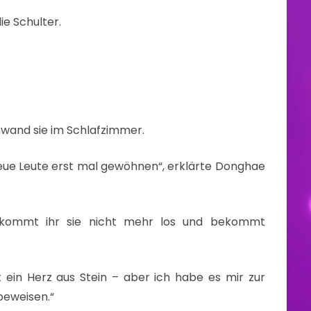
e Schulter.
chwand sie im Schlafzimmer.
 neue Leute erst mal gewöhnen“, erklärte Donghae
ekommt ihr sie nicht mehr los und bekommt
 ein Herz aus Stein – aber ich habe es mir zur
beweisen.“