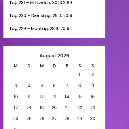
Tag 231 – Mittwoch, 30.10.2019
Tag 230 – Dienstag, 29.10.2019
Tag 229 – Montag, 28.10.2019
August 2026
M
D
M
D
F
S
S
1
2
3
4
5
6
7
8
9
10
11
12
13
14
15
16
17
18
19
20
21
22
23
24
25
26
27
28
29
30