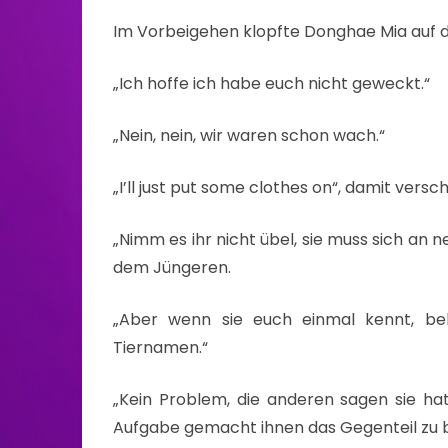
Im Vorbeigehen klopfte Donghae Mia auf di
„Ich hoffe ich habe euch nicht geweckt.“
„Nein, nein, wir waren schon wach.“
„I’ll just put some clothes on“, damit vers
„Nimm es ihr nicht übel, sie muss sich an
dem Jüngeren.
„Aber wenn sie euch einmal kennt, b
Tiernamen.“
„Kein Problem, die anderen sagen sie hat
Aufgabe gemacht ihnen das Gegenteil zu 