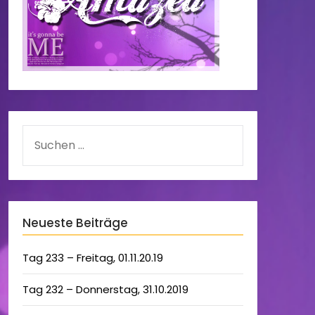
Neueste Beiträge
Tag 233 – Freitag, 01.11.20.19
Tag 232 – Donnerstag, 31.10.2019