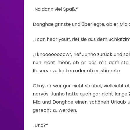
„Na dann viel Spaß.“
Donghae grinste und überlegte, ob er Mia 
„I can hear you!“, rief sie aus dem Schlafz
„I knoooooooow“, rief Junho zurück und sch
nun nicht mehr, ob er das mit dem stei
Reserve zu locken oder ob es stimmte.
Okay, er war gar nicht so übel, vielleicht e
nervös. Junho hatte auch gar nicht lange Z
Mia und Donghae einen schönen Urlaub u
gerecht zu werden.
„Und?“