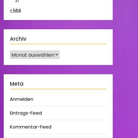
31
« Mai
Archiv
Meta
Anmelden
Eintrags-Feed
Kommentar-Feed