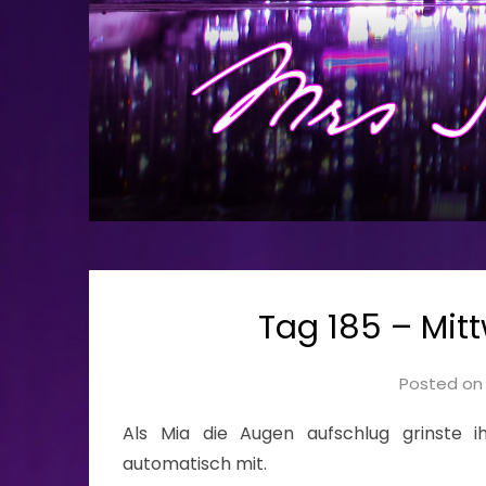
Tag 185 – Mitt
Posted o
Als Mia die Augen aufschlug grinste 
automatisch mit.