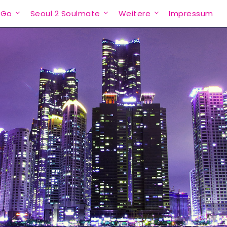
 Go
Seoul 2 Soulmate
Weitere
Impressum