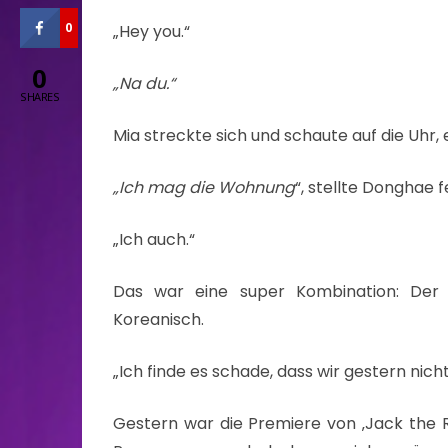
0
„Hey you.“
0
„Na du.“
SHARES
Mia streckte sich und schaute auf die Uhr, 
„Ich mag die Wohnung
“, stellte Donghae f
„Ich auch.“
Das war eine super Kombination: Der
Koreanisch.
„Ich finde es schade, dass wir gestern nic
Gestern war die Premiere von ‚Jack the Ri