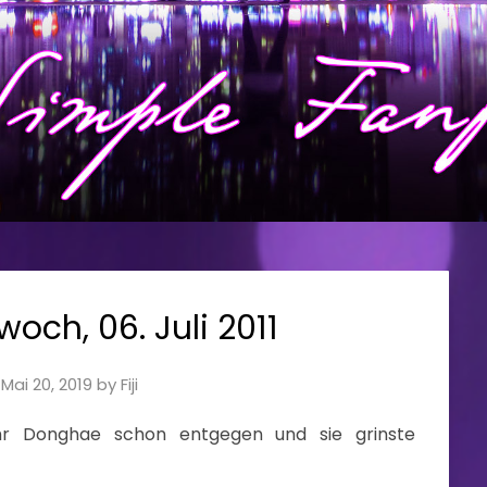
woch, 06. Juli 2011
n
Mai 20, 2019
by
Fiji
ihr Donghae schon entgegen und sie grinste