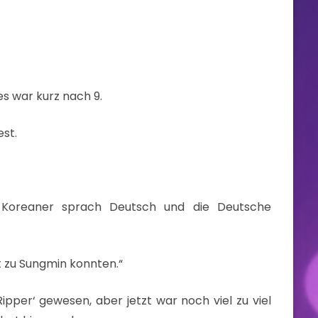
es war kurz nach 9.
est.
 Koreaner sprach Deutsch und die Deutsche
ht zu Sungmin konnten.“
pper‘ gewesen, aber jetzt war noch viel zu viel