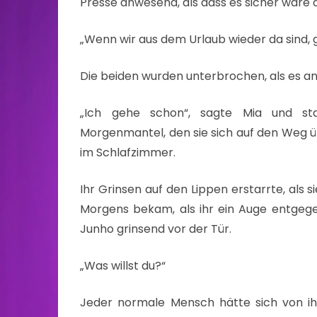
Presse anwesend, als dass es sicher wäre d
„Wenn wir aus dem Urlaub wieder da sind, 
Die beiden wurden unterbrochen, als es an 
„Ich gehe schon“, sagte Mia und st
Morgenmantel, den sie sich auf den Weg 
im Schlafzimmer.
Ihr Grinsen auf den Lippen erstarrte, als
Morgens bekam, als ihr ein Auge entgegen
Junho grinsend vor der Tür.
„Was willst du?“
Jeder normale Mensch hätte sich von ih