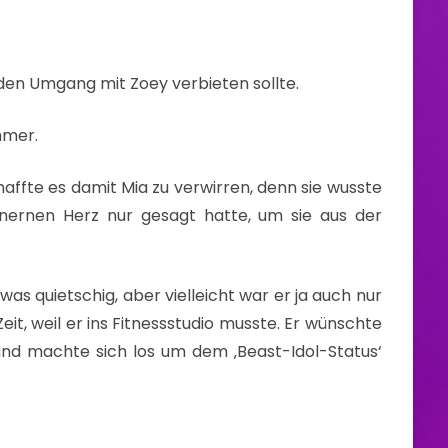
den Umgang mit Zoey verbieten sollte.
immer.
affte es damit Mia zu verwirren, denn sie wusste
nernen Herz nur gesagt hatte, um sie aus der
twas quietschig, aber vielleicht war er ja auch nur
eit, weil er ins Fitnessstudio musste. Er wünschte
nd machte sich los um dem ‚Beast-Idol-Status‘