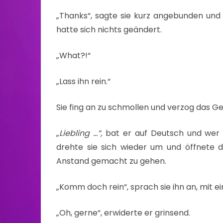
„Thanks“, sagte sie kurz angebunden und 
hatte sich nichts geändert.
„What?!“
„Lass ihn rein.“
Sie fing an zu schmollen und verzog das Ge
„
Liebling …“,
bat er auf Deutsch und wer 
drehte sie sich wieder um und öffnete 
Anstand gemacht zu gehen.
„Komm doch rein“, sprach sie ihn an, mit 
„Oh, gerne“, erwiderte er grinsend.