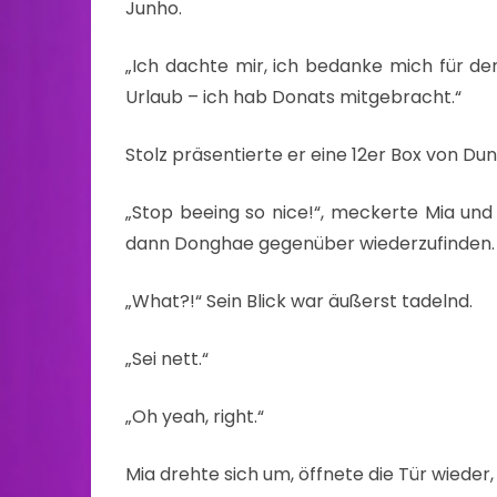
Junho.
„Ich dachte mir, ich bedanke mich für d
Urlaub – ich hab Donats mitgebracht.“
Stolz präsentierte er eine 12er Box von Dun
„Stop beeing so nice!“, meckerte Mia und 
dann Donghae gegenüber wiederzufinden.
„What?!“ Sein Blick war äußerst tadelnd.
„Sei nett.“
„Oh yeah, right.“
Mia drehte sich um, öffnete die Tür wieder