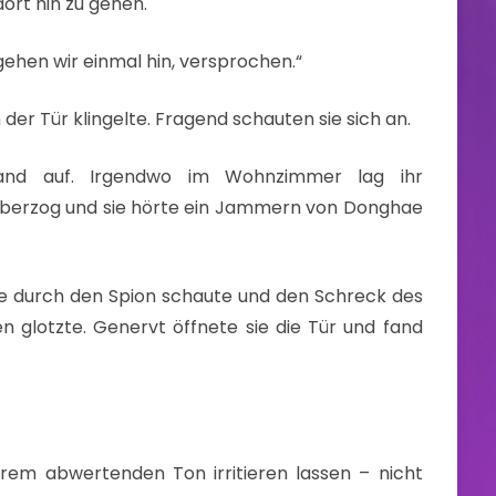
ort hin zu gehen.
gehen wir einmal hin, versprochen.“
der Tür klingelte. Fragend schauten sie sich an.
and auf. Irgendwo im Wohnzimmer lag ihr
überzog und sie hörte ein Jammern von Donghae
 sie durch den Spion schaute und den Schreck des
 glotzte. Genervt öffnete sie die Tür und fand
rem abwertenden Ton irritieren lassen – nicht