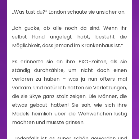
„Was tust du?“ London schaute sie unsicher an.
„Ich gucke, ob alle noch da sind. Wenn ihr
selbst Hand angelegt habt, besteht die
Möglichkeit, dass jemand im Krankenhaus ist.“
Es erinnerte sie an ihre EXO-Zeiten, als sie
ständig durchzählte, um nicht doch einen
verloren zu haben – was ja nun öfters mal
vorkam. Und natürlich hatten sie Verletzungen,
die sie Skye ganz stolz zeigen. Die Männer, die
etwas gebaut hatten! Sie sah, wie sich ihre
Mädels heimlich über die Wehwehchen lustig
machten und musste grinsen.
„Jedenfalls ist es super schön geworden und