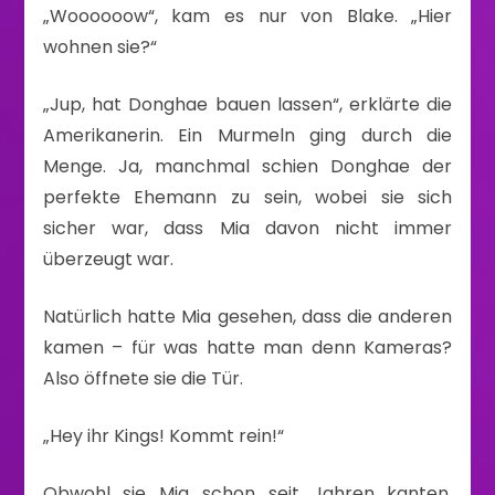
„Woooooow“, kam es nur von Blake. „Hier
wohnen sie?“
„Jup, hat Donghae bauen lassen“, erklärte die
Amerikanerin. Ein Murmeln ging durch die
Menge. Ja, manchmal schien Donghae der
perfekte Ehemann zu sein, wobei sie sich
sicher war, dass Mia davon nicht immer
überzeugt war.
Natürlich hatte Mia gesehen, dass die anderen
kamen – für was hatte man denn Kameras?
Also öffnete sie die Tür.
„Hey ihr Kings! Kommt rein!“
Obwohl sie Mia schon seit Jahren kanten,