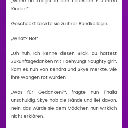
„Wehe du kriegst in den nächsten 5 Jahren
Kinder!“
Geschockt blickte sie zu ihrer Bandkollegin.
„What? No!“
„Uh-huh, ich kenne diesen Blick, du hattest
Zukunftsgedanken mit Taehyung! Naughty girl“,
kam es nun von Kendra und Skye merkte, wie
ihre Wangen rot wurden.
„Was für Gedanken?“, fragte nun Thalia
unschuldig. Skye hob die Hände und lief davon,
nein, das würde sie dem Mädchen nun wirklich
nicht erklären.