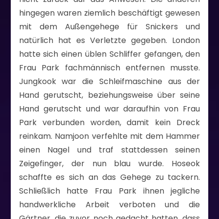
hingegen waren ziemlich beschäftigt gewesen
mit dem Außengehege für Snickers und
natürlich hat es Verletzte gegeben. London
hatte sich einen üblen Schliffer gefangen, den
Frau Park fachmännisch entfernen musste.
Jungkook war die Schleifmaschine aus der
Hand gerutscht, beziehungsweise über seine
Hand gerutscht und war daraufhin von Frau
Park verbunden worden, damit kein Dreck
reinkam. Namjoon verfehlte mit dem Hammer
einen Nagel und traf stattdessen seinen
Zeigefinger, der nun blau wurde. Hoseok
schaffte es sich an das Gehege zu tackern.
Schließlich hatte Frau Park ihnen jegliche
handwerkliche Arbeit verboten und die
Gärtner, die zuvor noch gedacht hatten, dass