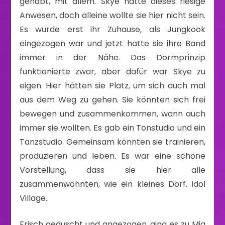
gehabt, mit allem. Skye hatte dieses riesige
Anwesen, doch alleine wollte sie hier nicht sein.
Es wurde erst ihr Zuhause, als Jungkook
eingezogen war und jetzt hatte sie ihre Band
immer in der Nähe. Das Dormprinzip
funktionierte zwar, aber dafür war Skye zu
eigen. Hier hätten sie Platz, um sich auch mal
aus dem Weg zu gehen. Sie könnten sich frei
bewegen und zusammenkommen, wann auch
immer sie wollten. Es gab ein Tonstudio und ein
Tanzstudio. Gemeinsam könnten sie trainieren,
produzieren und leben. Es war eine schöne
Vorstellung, dass sie hier alle
zusammenwohnten, wie ein kleines Dorf. Idol
Village.
Frisch geduscht und angezogen, ging es zu Mia