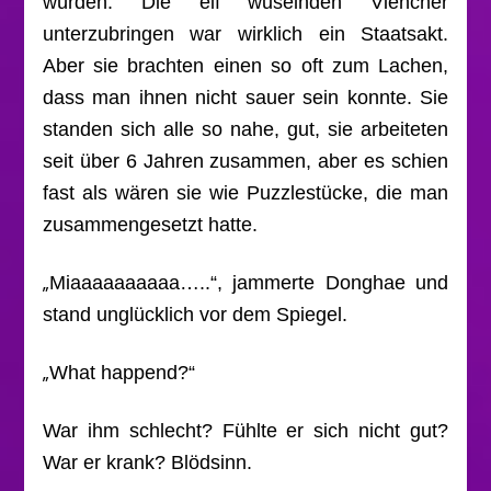
würden. Die elf wuselnden Viehcher
unterzubringen war wirklich ein Staatsakt.
Aber sie brachten einen so oft zum Lachen,
dass man ihnen nicht sauer sein konnte. Sie
standen sich alle so nahe, gut, sie arbeiteten
seit über 6 Jahren zusammen, aber es schien
fast als wären sie wie Puzzlestücke, die man
zusammengesetzt hatte.
„
Miaaaaaaaaaa…..“, jammerte Donghae und
stand unglücklich vor dem Spiegel.
„
What happend?“
War ihm schlecht? Fühlte er sich nicht gut?
War er krank? Blödsinn.