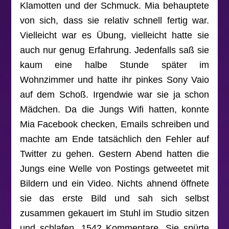
Klamotten und der Schmuck. Mia behauptete
von sich, dass sie relativ schnell fertig war.
Vielleicht war es Übung, vielleicht hatte sie
auch nur genug Erfahrung. Jedenfalls saß sie
kaum eine halbe Stunde später im
Wohnzimmer und hatte ihr pinkes Sony Vaio
auf dem Schoß. Irgendwie war sie ja schon
Mädchen. Da die Jungs Wifi hatten, konnte
Mia Facebook checken, Emails schreiben und
machte am Ende tatsächlich den Fehler auf
Twitter zu gehen. Gestern Abend hatten die
Jungs eine Welle von Postings getweetet mit
Bildern und ein Video. Nichts ahnend öffnete
sie das erste Bild und sah sich selbst
zusammen gekauert im Stuhl im Studio sitzen
und schlafen. 1542 Kommentare. Sie spürte