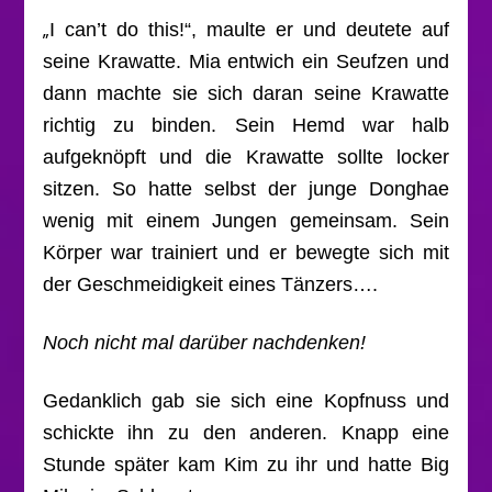
„
I can’t do this!“, maulte er und deutete auf
seine Krawatte. Mia entwich ein Seufzen und
dann machte sie sich daran seine Krawatte
richtig zu binden. Sein Hemd war halb
aufgeknöpft und die Krawatte sollte locker
sitzen. So hatte selbst der junge Donghae
wenig mit einem Jungen gemeinsam. Sein
Körper war trainiert und er bewegte sich mit
der Geschmeidigkeit eines Tänzers….
Noch nicht mal darüber nachdenken!
Gedanklich gab sie sich eine Kopfnuss und
schickte ihn zu den anderen. Knapp eine
Stunde später kam Kim zu ihr und hatte Big