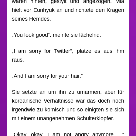
waren hinten, gestylt und angezogen. Mia
hielt vor Eunhyuk an und richtete den Kragen
seines Hemdes.
„
You look good“, meinte sie lächelnd.
„
I am sorry for Twitter“, platze es aus ihm
raus.
„
And I am sorry for your hair.“
Sie setzte an um ihn zu umarmen, aber für
koreanische Verhältnisse war das doch noch
irgendwie zu komisch und so einigten sie sich
mit einem unangenehmen Schulterklopfer.
„
Okay, okay, I am not angry anymore …“