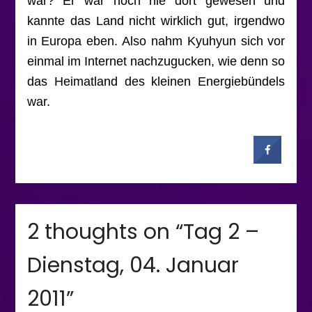
war? Er war noch nie dort gewesen und
kannte das Land nicht wirklich gut, irgendwo
in Europa eben. Also nahm Kyuhyun sich vor
einmal im Internet nachzugucken, wie denn so
das Heimatland des kleinen Energiebündels
war.
2 thoughts on “
Tag 2 –
Dienstag, 04. Januar
2011
”