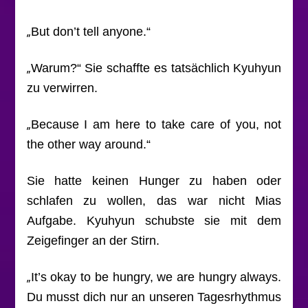
„
But don’t tell anyone.“
„
Warum?“
Sie schaffte es tatsächlich Kyuhyun
zu verwirren.
„
Because I am here to take care of you, not
the other way around.“
Sie hatte keinen Hunger zu haben oder
schlafen zu wollen, das war nicht Mias
Aufgabe. Kyuhyun schubste sie mit dem
Zeigefinger an der Stirn.
„
It’s okay to be hungry, we are hungry always.
Du musst dich nur an unseren Tagesrhythmus