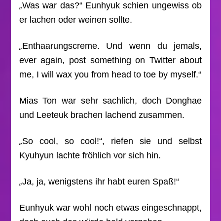
„
Was war das?“ Eunhyuk schien ungewiss ob
er lachen oder weinen sollte.
„
Enthaarungscreme. Und wenn du jemals,
ever again, post something on Twitter about
me, I will wax you from head to toe by myself.“
Mias Ton war sehr sachlich, doch Donghae
und Leeteuk brachen lachend zusammen.
„
So cool, so cool!“, riefen sie und selbst
Kyuhyun lachte fröhlich vor sich hin.
„
Ja, ja, wenigstens ihr habt euren Spaß!“
Eunhyuk war wohl noch etwas eingeschnappt,