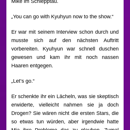
Mike im Schlepptau.
„
You can go with Kyuhyun now to the show.“
Er war mit seinem Interview schon durch und
musste sich auf den nächsten Auftritt
vorbereiten. Kyuhyun war schnell duschen
gewesen und kam ihr mit noch nassen
Haaren entgegen.
„
Let’s go.“
Er schenkte ihr ein Lächeln, was sie skeptisch
erwiderte, vielleicht nahmen sie ja doch
Drogen? Sie wären nicht die ersten Stars, die
so etwas tun würden, aber irgendwie hatte
Mia ihre Probleme das zu glauben. Zumal