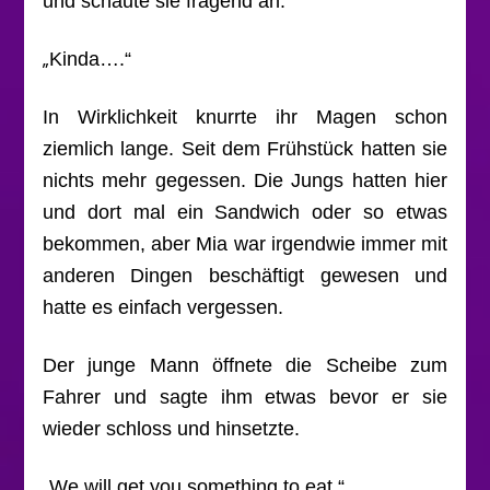
und schaute sie fragend an.
„
Kinda….“
In Wirklichkeit knurrte ihr Magen schon
ziemlich lange. Seit dem Frühstück hatten sie
nichts mehr gegessen. Die Jungs hatten hier
und dort mal ein Sandwich oder so etwas
bekommen, aber Mia war irgendwie immer mit
anderen Dingen beschäftigt gewesen und
hatte es einfach vergessen.
Der junge Mann öffnete die Scheibe zum
Fahrer und sagte ihm etwas bevor er sie
wieder schloss und hinsetzte.
„
We will get you something to eat.“