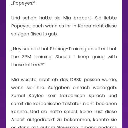
„Popeyes.“
Und schon hatte sie Mia erobert. Sie liebte
Popeyes, auch wenn es ihr in Korea nicht diese
salzigen Biscuits gab.
„Hey soon is that Shining-Training an after that
the 2PM training. Should I keep going with
those letters?“
Mia wusste nicht ob das DBSK passen würde,
wenn sie ihre Aufgaben einfach weitergab.
Zumal Kaylee kein Koreanisch sprach und
somit die koreanische Tastatur nicht bedienen
konnte. Und sie hätte selbst keine Lust diese
Arbeit aufgedrückt zu bekommen, konnte sie
es dann mit gutem Gewissen jemand anderes