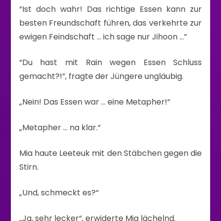
“Ist doch wahr! Das richtige Essen kann zur
besten Freundschaft führen, das verkehrte zur
ewigen Feindschaft … ich sage nur Jihoon …”
“Du hast mit Rain wegen Essen Schluss
gemacht?!”, fragte der Jüngere ungläubig.
„Nein! Das Essen war … eine Metapher!“
„Metapher … na klar.“
Mia haute Leeteuk mit den Stäbchen gegen die
Stirn.
„Und, schmeckt es?“
„Ja, sehr lecker“, erwiderte Mia lächelnd.