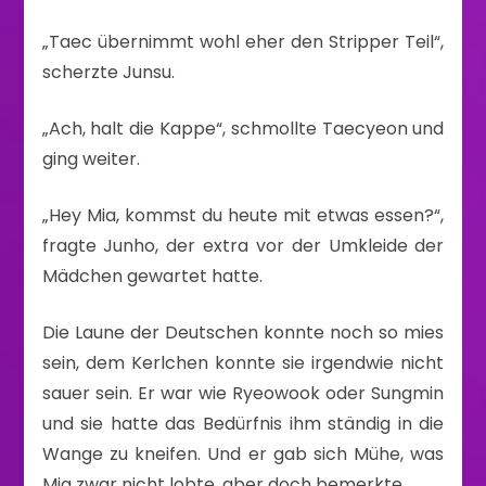
„Taec übernimmt wohl eher den Stripper Teil“,
scherzte Junsu.
„Ach, halt die Kappe“, schmollte Taecyeon und
ging weiter.
„Hey Mia, kommst du heute mit etwas essen?“,
fragte Junho, der extra vor der Umkleide der
Mädchen gewartet hatte.
Die Laune der Deutschen konnte noch so mies
sein, dem Kerlchen konnte sie irgendwie nicht
sauer sein. Er war wie Ryeowook oder Sungmin
und sie hatte das Bedürfnis ihm ständig in die
Wange zu kneifen. Und er gab sich Mühe, was
Mia zwar nicht lobte, aber doch bemerkte.