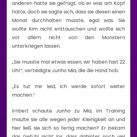
anderen hätte sie gefragt, ob er was am Kopf
hatte, doch sie sagte sich, dass sie diesen einen
Monat durchhalten musste, egal was. Sie
wollte Kim nicht enttäuschen und wollte sich
vor allem nicht von den Monstern
unterkriegen lassen.
„Sie musste mal etwas essen, wir haben fast 22
Uhr“, verteidigte Junho Mia, die die Hand hob.
„Es tut mir leid, ich werde sofort weiter
machen.“
Irritiert schaute Junho zu Mia, im Training
maulte sie alle wegen jeder Kleinigkeit an und
hier ließ sie sich so fertig machen? Er bekam
das Gefühl nicht los, dass dahinter noch viel