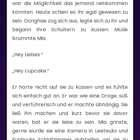
war die Möglichkeit das jemand reinkommen
könnten. Heute schien es ihr egal gewesen zu
sein. Donghae zog sich aus, legte sich zu ihr und
begann ihre Schultern zu küssen. Müde
brummte Mia.
„Hey Liebes.“
„Hey cupcake.“
Er hörte nicht auf sie zu küssen und es fühlte
sich einfach gut an. Er war wie eine Droge, süß
und verführerisch und er machte abhängig. Sie
ließ ihn machen und kurz bevor sie davor
waren, bat er sie leise zu sein. Mia grinste,
gerne würde sie eine Kamera in Leeteuks und
Eunhyuks Schlafzimmer aufstellen, um sie zu