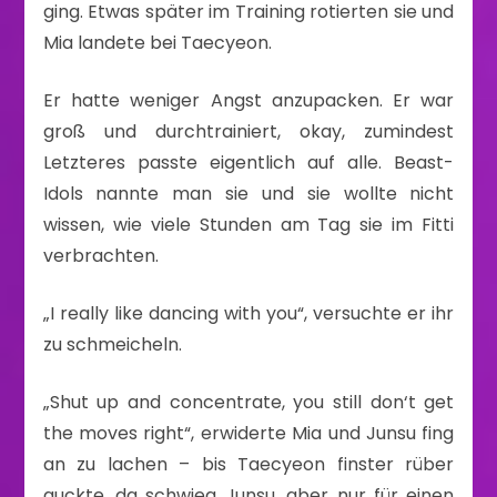
ging. Etwas später im Training rotierten sie und
Mia landete bei Taecyeon.
Er hatte weniger Angst anzupacken. Er war
groß und durchtrainiert, okay, zumindest
Letzteres passte eigentlich auf alle. Beast-
Idols nannte man sie und sie wollte nicht
wissen, wie viele Stunden am Tag sie im Fitti
verbrachten.
„I really like dancing with you“, versuchte er ihr
zu schmeicheln.
„Shut up and concentrate, you still don‘t get
the moves right“, erwiderte Mia und Junsu fing
an zu lachen – bis Taecyeon finster rüber
guckte, da schwieg Junsu, aber nur für einen