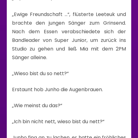
„Ewige Freundschaft …“, flüsterte Leeteuk und
brachte den jungen Sänger zum Grinsend.
Nach dem Essen verabschiedete sich der
Bandleader von Super Junior, um zurück ins
Studio zu gehen und ließ Mia mit dem 2PM
Sänger alleine.
„Wieso bist du so nett?“
Erstaunt hob Junho die Augenbrauen.
„Wie meinst du das?“
„Ich bin nicht nett, wieso bist du nett?“
Junho fing an zu lachen, er hatte ein fröhliches