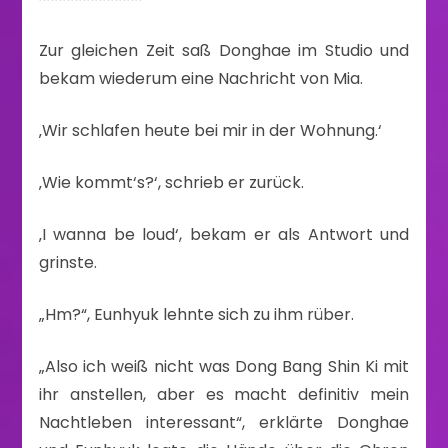
Zur gleichen Zeit saß Donghae im Studio und
bekam wiederum eine Nachricht von Mia.
‚Wir schlafen heute bei mir in der Wohnung.‘
‚Wie kommt‘s?‘, schrieb er zurück.
‚I wanna be loud‘, bekam er als Antwort und
grinste.
„Hm?“, Eunhyuk lehnte sich zu ihm rüber.
„Also ich weiß nicht was Dong Bang Shin Ki mit
ihr anstellen, aber es macht definitiv mein
Nachtleben interessant“, erklärte Donghae