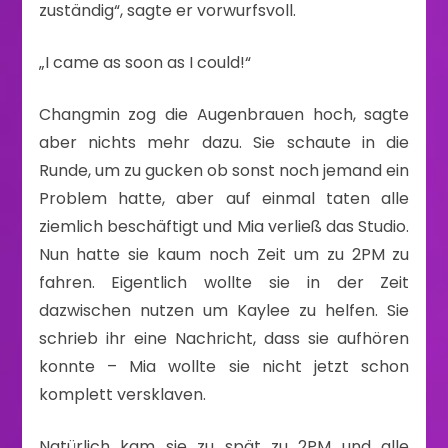
zuständig“, sagte er vorwurfsvoll.
„I came as soon as I could!“
Changmin zog die Augenbrauen hoch, sagte
aber nichts mehr dazu. Sie schaute in die
Runde, um zu gucken ob sonst noch jemand ein
Problem hatte, aber auf einmal taten alle
ziemlich beschäftigt und Mia verließ das Studio.
Nun hatte sie kaum noch Zeit um zu 2PM zu
fahren. Eigentlich wollte sie in der Zeit
dazwischen nutzen um Kaylee zu helfen. Sie
schrieb ihr eine Nachricht, dass sie aufhören
konnte – Mia wollte sie nicht jetzt schon
komplett versklaven.
Natürlich kam sie zu spät zu 2PM und alle