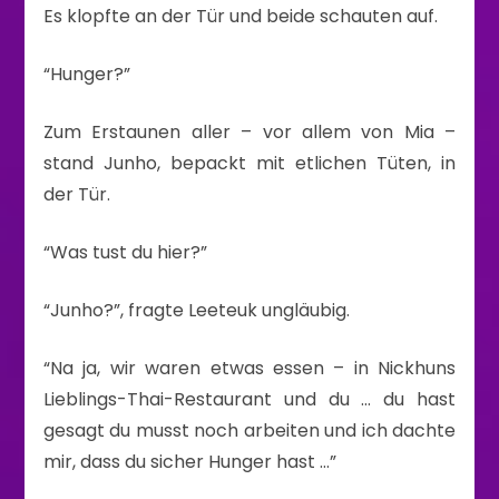
Es klopfte an der Tür und beide schauten auf.
“Hunger?”
Zum Erstaunen aller – vor allem von Mia –
stand Junho, bepackt mit etlichen Tüten, in
der Tür.
“Was tust du hier?”
“Junho?”, fragte Leeteuk ungläubig.
“Na ja, wir waren etwas essen – in Nickhuns
Lieblings-Thai-Restaurant und du … du hast
gesagt du musst noch arbeiten und ich dachte
mir, dass du sicher Hunger hast …”