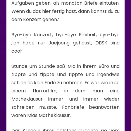
Aufgaben geben, als monoton Briefe eintüten.
Wenn du das hier fertig hast, dann kannst du zu
dem Konzert gehen.“
Bye-bye Konzert, bye-bye Freiheit, bye-bye
‚Ich habe nur Jaejoong gehasst, DBSK sind
cool‘.
Stunde um Stunde saß Mia in ihrem Büro und
tippte und tippte und tippte und irgendwie
schien es kein Ende zu nehmen. Es war wie in so
einem Horrorfilm, in dem man eine
Matheklausur immer und immer wieder
schreiben musste. Fanbriefe beantworten
waren Mias Matheklausur.
Das Klingeln ihres Telefons brachte sie vom