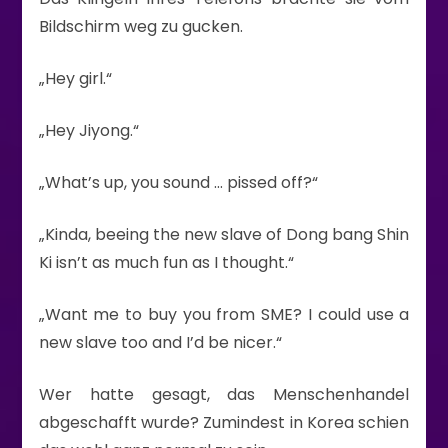
Bildschirm weg zu gucken.
„Hey girl.“
„Hey Jiyong.“
„What’s up, you sound … pissed off?“
„Kinda, beeing the new slave of Dong bang Shin
Ki isn’t as much fun as I thought.“
„Want me to buy you from SME? I could use a
new slave too and I’d be nicer.“
Wer hatte gesagt, das Menschenhandel
abgeschafft wurde? Zumindest in Korea schien