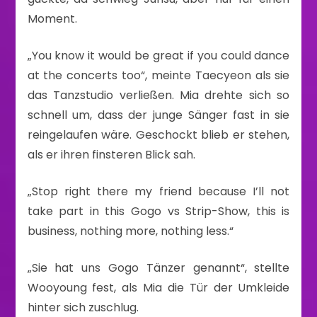
Moment.
„You know it would be great if you could dance
at the concerts too“, meinte Taecyeon als sie
das Tanzstudio verließen. Mia drehte sich so
schnell um, dass der junge Sänger fast in sie
reingelaufen wäre. Geschockt blieb er stehen,
als er ihren finsteren Blick sah.
„Stop right there my friend because I’ll not
take part in this Gogo vs Strip-Show, this is
business, nothing more, nothing less.“
„Sie hat uns Gogo Tänzer genannt“, stellte
Wooyoung fest, als Mia die Tür der Umkleide
hinter sich zuschlug.