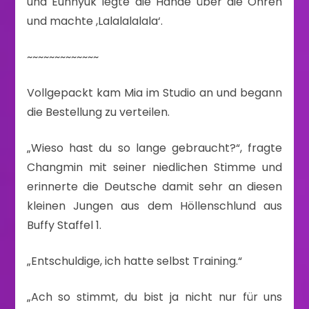
und Eunhyuk legte die Hände über die Ohren
und machte ,Lalalalalala‘.
~~~~~~~~~~~~~
Vollgepackt kam Mia im Studio an und begann
die Bestellung zu verteilen.
„Wieso hast du so lange gebraucht?“, fragte
Changmin mit seiner niedlichen Stimme und
erinnerte die Deutsche damit sehr an diesen
kleinen Jungen aus dem Höllenschlund aus
Buffy Staffel 1.
„Entschuldige, ich hatte selbst Training.“
„Ach so stimmt, du bist ja nicht nur für uns