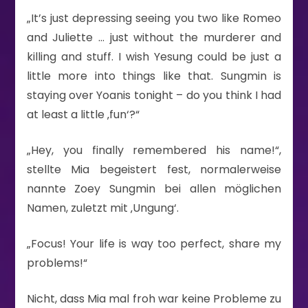
„It’s just depressing seeing you two like Romeo
and Juliette … just without the murderer and
killing and stuff. I wish Yesung could be just a
little more into things like that. Sungmin is
staying over Yoanis tonight – do you think I had
at least a little ‚fun‘?“
„Hey, you finally remembered his name!“,
stellte Mia begeistert fest, normalerweise
nannte Zoey Sungmin bei allen möglichen
Namen, zuletzt mit ‚Ungung‘.
„Focus! Your life is way too perfect, share my
problems!“
Nicht, dass Mia mal froh war keine Probleme zu