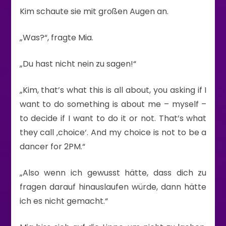
Kim schaute sie mit großen Augen an.
„Was?“, fragte Mia.
„Du hast nicht nein zu sagen!“
„Kim, that’s what this is all about, you asking if I
want to do something is about me – myself –
to decide if I want to do it or not. That’s what
they call ‚choice‘. And my choice is not to be a
dancer for 2PM.“
„Also wenn ich gewusst hätte, dass dich zu
fragen darauf hinauslaufen würde, dann hätte
ich es nicht gemacht.“