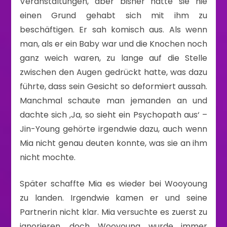
Veranstaltungen, aber bisher hatte sie nie
einen Grund gehabt sich mit ihm zu
beschäftigen. Er sah komisch aus. Als wenn
man, als er ein Baby war und die Knochen noch
ganz weich waren, zu lange auf die Stelle
zwischen den Augen gedrückt hatte, was dazu
führte, dass sein Gesicht so deformiert aussah.
Manchmal schaute man jemanden an und
dachte sich ‚Ja, so sieht ein Psychopath aus‘ –
Jin-Young gehörte irgendwie dazu, auch wenn
Mia nicht genau deuten konnte, was sie an ihm
nicht mochte.
Später schaffte Mia es wieder bei Wooyoung
zu landen. Irgendwie kamen er und seine
Partnerin nicht klar. Mia versuchte es zuerst zu
ignorieren, doch Wooyoung wurde immer