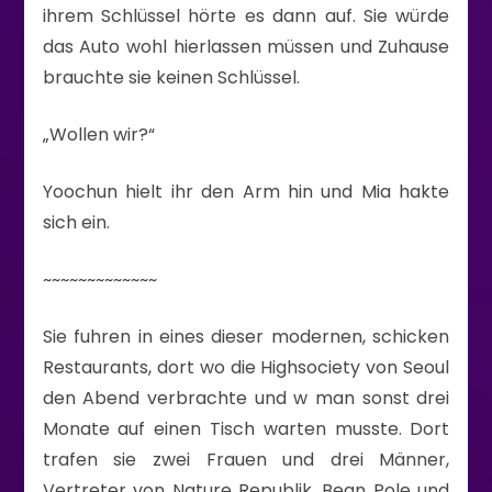
ihrem Schlüssel hörte es dann auf. Sie würde
das Auto wohl hierlassen müssen und Zuhause
brauchte sie keinen Schlüssel.
„Wollen wir?“
Yoochun hielt ihr den Arm hin und Mia hakte
sich ein.
~~~~~~~~~~~~~
Sie fuhren in eines dieser modernen, schicken
Restaurants, dort wo die Highsociety von Seoul
den Abend verbrachte und w man sonst drei
Monate auf einen Tisch warten musste. Dort
trafen sie zwei Frauen und drei Männer,
Vertreter von Nature Republik, Bean Pole und