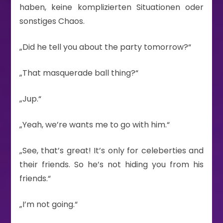
haben, keine komplizierten Situationen oder
sonstiges Chaos.
„Did he tell you about the party tomorrow?“
„That masquerade ball thing?“
„Jup.“
„Yeah, we’re wants me to go with him.“
„See, that’s great! It’s only for celeberties and
their friends. So he’s not hiding you from his
friends.“
„I’m not going.“