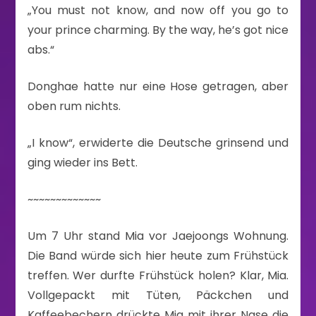
„You must not know, and now off you go to
your prince charming. By the way, he’s got nice
abs.“
Donghae hatte nur eine Hose getragen, aber
oben rum nichts.
„I know“, erwiderte die Deutsche grinsend und
ging wieder ins Bett.
~~~~~~~~~~~~~
Um 7 Uhr stand Mia vor Jaejoongs Wohnung.
Die Band würde sich hier heute zum Frühstück
treffen. Wer durfte Frühstück holen? Klar, Mia.
Vollgepackt mit Tüten, Päckchen und
Kaffeebechern drückte Mia mit ihrer Nase die