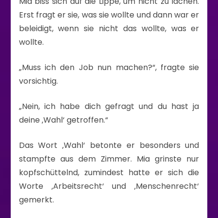
Mia biss sich auf die Lippe, um nicht zu lachen.
Erst fragt er sie, was sie wollte und dann war er
beleidigt, wenn sie nicht das wollte, was er
wollte.
„Muss ich den Job nun machen?“, fragte sie
vorsichtig.
„Nein, ich habe dich gefragt und du hast ja
deine ‚Wahl‘ getroffen.“
Das Wort ‚Wahl‘ betonte er besonders und
stampfte aus dem Zimmer. Mia grinste nur
kopfschüttelnd, zumindest hatte er sich die
Worte ‚Arbeitsrecht‘ und ‚Menschenrecht‘
gemerkt.