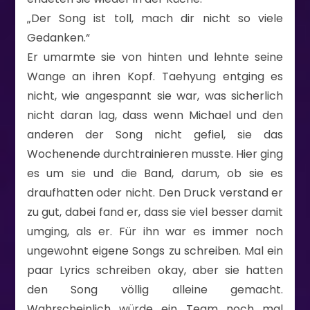
„Der Song ist toll, mach dir nicht so viele
Gedanken.“
Er umarmte sie von hinten und lehnte seine
Wange an ihren Kopf. Taehyung entging es
nicht, wie angespannt sie war, was sicherlich
nicht daran lag, dass wenn Michael und den
anderen der Song nicht gefiel, sie das
Wochenende durchtrainieren musste. Hier ging
es um sie und die Band, darum, ob sie es
draufhatten oder nicht. Den Druck verstand er
zu gut, dabei fand er, dass sie viel besser damit
umging, als er. Für ihn war es immer noch
ungewohnt eigene Songs zu schreiben. Mal ein
paar Lyrics schreiben okay, aber sie hatten
den Song völlig alleine gemacht.
Wahrscheinlich würde ein Team noch mal