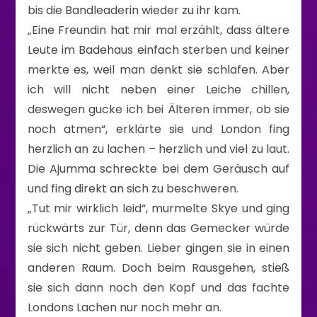
bis die Bandleaderin wieder zu ihr kam.
„Eine Freundin hat mir mal erzählt, dass ältere
Leute im Badehaus einfach sterben und keiner
merkte es, weil man denkt sie schlafen. Aber
ich will nicht neben einer Leiche chillen,
deswegen gucke ich bei Älteren immer, ob sie
noch atmen“, erklärte sie und London fing
herzlich an zu lachen – herzlich und viel zu laut.
Die Ajumma schreckte bei dem Geräusch auf
und fing direkt an sich zu beschweren.
„Tut mir wirklich leid“, murmelte Skye und ging
rückwärts zur Tür, denn das Gemecker würde
sie sich nicht geben. Lieber gingen sie in einen
anderen Raum. Doch beim Rausgehen, stieß
sie sich dann noch den Kopf und das fachte
Londons Lachen nur noch mehr an.