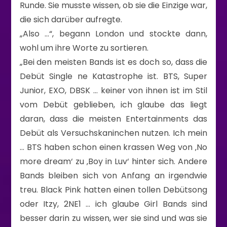
Runde. Sie musste wissen, ob sie die Einzige war,
die sich darüber aufregte.
„Also …“, begann London und stockte dann,
wohl um ihre Worte zu sortieren.
„Bei den meisten Bands ist es doch so, dass die
Debüt Single ne Katastrophe ist. BTS, Super
Junior, EXO, DBSK … keiner von ihnen ist im Stil
vom Debüt geblieben, ich glaube das liegt
daran, dass die meisten Entertainments das
Debüt als Versuchskaninchen nutzen. Ich mein
… BTS haben schon einen krassen Weg von ‚No
more dream‘ zu ‚Boy in Luv‘ hinter sich. Andere
Bands bleiben sich von Anfang an irgendwie
treu. Black Pink hatten einen tollen Debütsong
oder Itzy, 2NE1 … ich glaube Girl Bands sind
besser darin zu wissen, wer sie sind und was sie