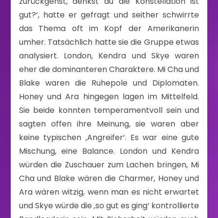
zurückgehst, denkst du die Konstellation ist
gut?‘, hatte er gefragt und seither schwirrte
das Thema oft im Kopf der Amerikanerin
umher. Tatsächlich hatte sie die Gruppe etwas
analysiert. London, Kendra und Skye waren
eher die dominanteren Charaktere. Mi Cha und
Blake waren die Ruhepole und Diplomaten.
Honey und Ara hingegen lagen im Mittelfeld.
Sie beide konnten temperamentvoll sein und
sagten offen ihre Meinung, sie waren aber
keine typischen ‚Angreifer‘. Es war eine gute
Mischung, eine Balance. London und Kendra
würden die Zuschauer zum Lachen bringen, Mi
Cha und Blake wären die Charmer, Honey und
Ara wären witzig, wenn man es nicht erwartet
und Skye würde die ‚so gut es ging‘ kontrollierte