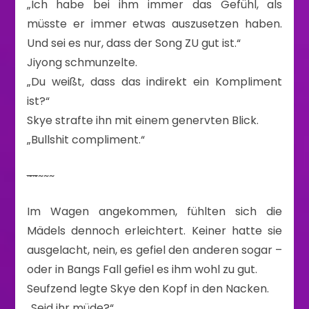
„Ich habe bei ihm immer das Gefühl, als
müsste er immer etwas auszusetzen haben.
Und sei es nur, dass der Song ZU gut ist.“
Jiyong schmunzelte.
„Du weißt, dass das indirekt ein Kompliment
ist?“
Skye strafte ihn mit einem genervten Blick.
„Bullshit compliment.“
~
~
~~~
Im Wagen angekommen, fühlten sich die
Mädels dennoch erleichtert. Keiner hatte sie
ausgelacht, nein, es gefiel den anderen sogar –
oder in Bangs Fall gefiel es ihm wohl zu gut.
Seufzend legte Skye den Kopf in den Nacken.
„Seid ihr müde?“