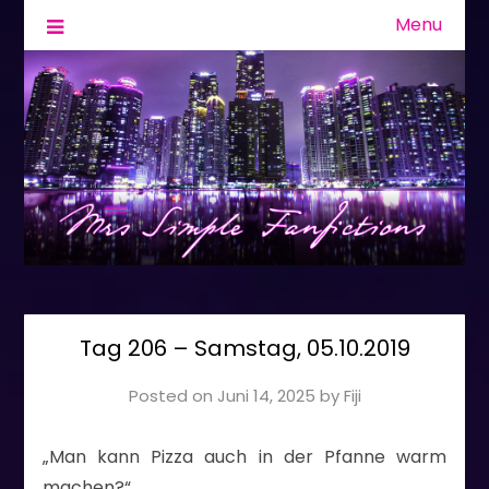
Menu
Fanfiction & Geschichten
Mrs Simple
Tag 206 – Samstag, 05.10.2019
Posted on
Juni 14, 2025
by
Fiji
„Man kann Pizza auch in der Pfanne warm
machen?“