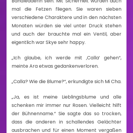
Bandleaderin sein. Mit Sicherheit würden auch
mal die Fetzen fliegen. Sie waren sieben
verschiedene Charaktere und in den nächsten
Monaten würden sie viel unter Druck stehen
und auch der brauchte mal ein Ventil, aber
eigentlich war Skye sehr happy.
„Ich glaube, ich werde mit ‚Calla‘ gehen“,
meinte Ara etwas gedankenverloren.
„Calla? Wie die Blume?“, erkundigte sich Mi Cha.
„Ja, es ist meine Lieblingsblume und alle
schenken mir immer nur Rosen. Vielleicht hilft
der Bühnenname.“ Sie sagte das so trocken,
dass die anderen in schallendes Gelächter
ausbrachen und für einen Moment vergaßen