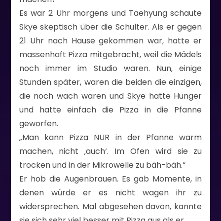
Es war 2 Uhr morgens und Taehyung schaute
Skye skeptisch über die Schulter. Als er gegen
21 Uhr nach Hause gekommen war, hatte er
massenhaft Pizza mitgebracht, weil die Mädels
noch immer im Studio waren. Nun, einige
Stunden später, waren die beiden die einzigen,
die noch wach waren und Skye hatte Hunger
und hatte einfach die Pizza in die Pfanne
geworfen.
„Man kann Pizza NUR in der Pfanne warm
machen, nicht ‚auch‘. Im Ofen wird sie zu
trocken und in der Mikrowelle zu bäh-bäh.“
Er hob die Augenbrauen. Es gab Momente, in
denen würde er es nicht wagen ihr zu
widersprechen. Mal abgesehen davon, kannte
sie sich sehr viel besser mit Pizza aus als er.