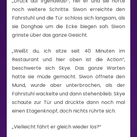
„Drück auf irgendwas!“, rief er und sie hörte
noch weitere Schritte. Siwon erreichte den
Fahrstuhl und die Tür schloss sich langsam, als
sie Donghae um die Ecke biegen sah. Siwon
grinste über das ganze Gesicht.
„Weißt du, ich sitze seit 40 Minuten im
Restaurant und hier oben ist die Action“,
beschwerte sich Skye. Das ganze Warten
hatte sie müde gemacht. Siwon öffnete den
Mund, wurde aber unterbrochen, als der
Fahrstuhl wackelte und dann stehenblieb. Skye
schaute zur Tür und drückte dann noch mal
einen Etagenknopf, doch nichts rührte sich.
„Vielleicht fährt er gleich wieder los?“