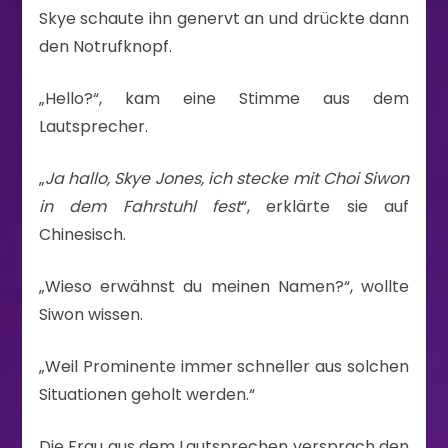
Skye schaute ihn genervt an und drückte dann
den Notrufknopf.
„Hello?“, kam eine Stimme aus dem
Lautsprecher.
„
Ja hallo, Skye Jones, ich stecke mit Choi Siwon
in dem Fahrstuhl fest
“, erklärte sie auf
Chinesisch.
„Wieso erwähnst du meinen Namen?“, wollte
Siwon wissen.
„Weil Prominente immer schneller aus solchen
Situationen geholt werden.“
Die Frau aus dem Lautsprechen versprach den