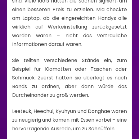
sind. Viele Idols hatten die Sachen signiert, um
einen besseren Preis zu erzielen. Mia checkte
am Laptop, ob die eingereichten Handys alle
wirklich auf Werkeinstellung zurückgesetzt
worden waren – nicht das vertrauliche
Informationen darauf waren.
Sie teilten verschiedene Stände ein, zum
Beispiel für Klamotten oder Taschen oder
Schmuck. Zuerst hatten sie überlegt es nach
Bands zu ordnen, aber dann würde das
Durcheinander zu groß werden.
Leeteuk, Heechul, Kyuhyun und Donghae waren
zu neugierig und kamen mit Essen vorbei – eine
hervorragende Ausrede, um zu Schnüffeln.