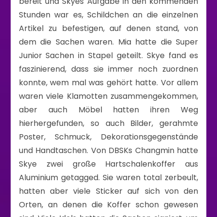
bereit und Skyes Aufgabe in den kommenden
Stunden war es, Schildchen an die einzelnen
Artikel zu befestigen, auf denen stand, von
dem die Sachen waren. Mia hatte die Super
Junior Sachen in Stapel geteilt. Skye fand es
faszinierend, dass sie immer noch zuordnen
konnte, wem mal was gehört hatte. Vor allem
waren viele Klamotten zusammengekommen,
aber auch Möbel hatten ihren Weg
hierhergefunden, so auch Bilder, gerahmte
Poster, Schmuck, Dekorationsgegenstände
und Handtaschen. Von DBSKs Changmin hatte
Skye zwei große Hartschalenkoffer aus
Aluminium getagged. Sie waren total zerbeult,
hatten aber viele Sticker auf sich von den
Orten, an denen die Koffer schon gewesen