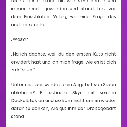
Bis zu dieser Frage hin war Skye immer und
immer müde geworden und stand kurz vor
dem Einschlafen. Witzig, wie eine Frage das
ändern konnte.
„Was?!“
„Na ich dachte, weil du den ersten Kuss nicht
erwidert hast und ich mich frage, wie es ist dich
zu küssen.“
Unter uns, wer würde so ein Angebot von Siwon
ablehnen? Er schaute Skye mit seinem
Dackelblick an und sie kam nicht umhin wieder
daran zu denken, wie gut ihm der Dreitagebart
stand.