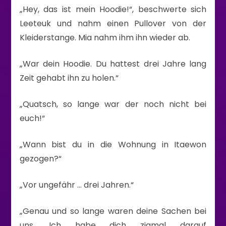
„Hey, das ist mein Hoodie!“, beschwerte sich
Leeteuk und nahm einen Pullover von der
Kleiderstange. Mia nahm ihm ihn wieder ab.
„War dein Hoodie. Du hattest drei Jahre lang
Zeit gehabt ihn zu holen.“
„Quatsch, so lange war der noch nicht bei
euch!“
„Wann bist du in die Wohnung in Itaewon
gezogen?“
„Vor ungefähr … drei Jahren.“
„Genau und so lange waren deine Sachen bei
uns. Ich habe dich zigmal darauf