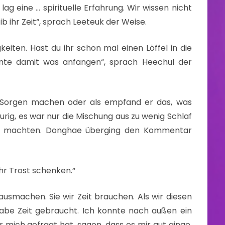
lag eine … spirituelle Erfahrung. Wir wissen nicht
ib ihr Zeit“, sprach Leeteuk der Weise.
igkeiten. Hast du ihr schon mal einen Löffel in die
nte damit was anfangen“, sprach Heechul der
ne Sorgen machen oder als empfand er das, was
urig, es war nur die Mischung aus zu wenig Schlaf
zig machten. Donghae überging den Kommentar
ihr Trost schenken.“
 ausmachen. Sie wir Zeit brauchen. Als wir diesen
 habe Zeit gebraucht. Ich konnte nach außen ein
 mich gefragt hat, sagen, dass es mir gut ginge,