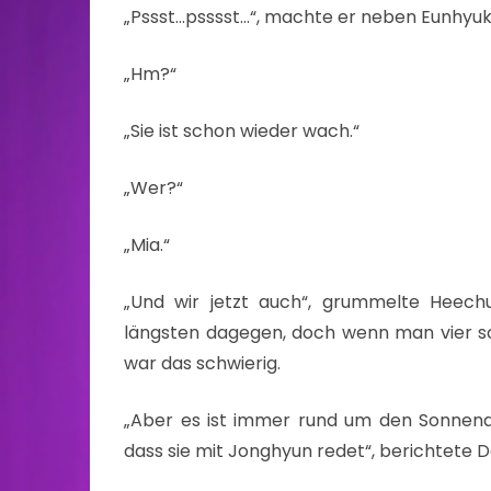
„Pssst…psssst…“, machte er neben Eunhyuk
„Hm?“
„Sie ist schon wieder wach.“
„Wer?“
„Mia.“
„Und wir jetzt auch“, grummelte Heech
längsten dagegen, doch wenn man vier s
war das schwierig.
„Aber es ist immer rund um den Sonnena
dass sie mit Jonghyun redet“, berichtete