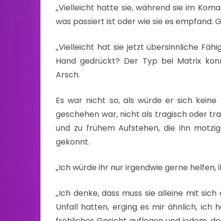
„Vielleicht hatte sie, während sie im Koma 
was passiert ist oder wie sie es empfand. G
„Vielleicht hat sie jetzt übersinnliche Fäh
Hand gedrückt? Der Typ bei Matrix kon
Arsch.
Es war nicht so, als würde er sich kei
geschehen war, nicht als tragisch oder tra
und zu frühem Aufstehen, die ihn mot
gekonnt.
„Ich würde ihr nur irgendwie gerne helfen, 
„Ich denke, dass muss sie alleine mit sich
Unfall hatten, erging es mir ähnlich, ich
fröhliches Gesicht auflegen und jedem, der