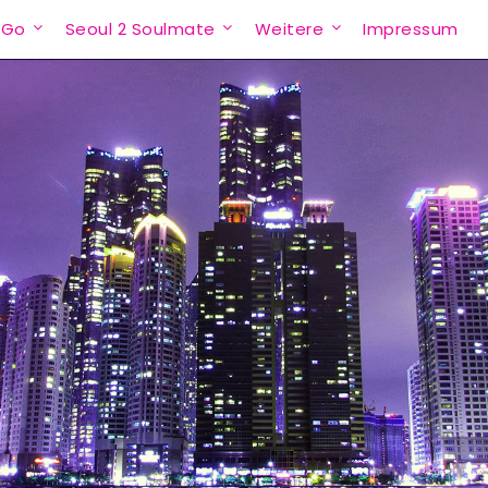
 Go
Seoul 2 Soulmate
Weitere
Impressum