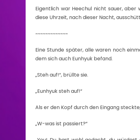
Eigentlich war Heechul nicht sauer, abe
diese Uhrzeit, nach dieser Nacht, ausschüt
~~~~~~~~~~~~~
Eine Stunde später, alle waren noch einma
dem sich auch Eunhyuk befand.
„Steh auf!“, brüllte sie.
„Eunhyuk steh auf!“
Als er den Kopf durch den Eingang steckte,
„W-was ist passiert?“
„You! Du hast wohl gedacht, du würdest