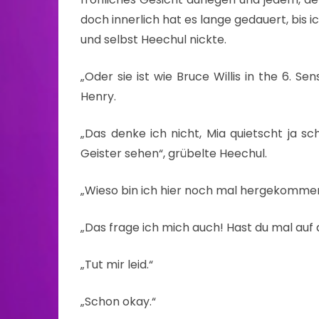
doch innerlich hat es lange gedauert, bis i
und selbst Heechul nickte.
„Oder sie ist wie Bruce Willis in the 6. 
Henry.
„Das denke ich nicht, Mia quietscht ja sc
Geister sehen“, grübelte Heechul.
„Wieso bin ich hier noch mal hergekommen
„Das frage ich mich auch! Hast du mal auf d
„Tut mir leid.“
„Schon okay.“