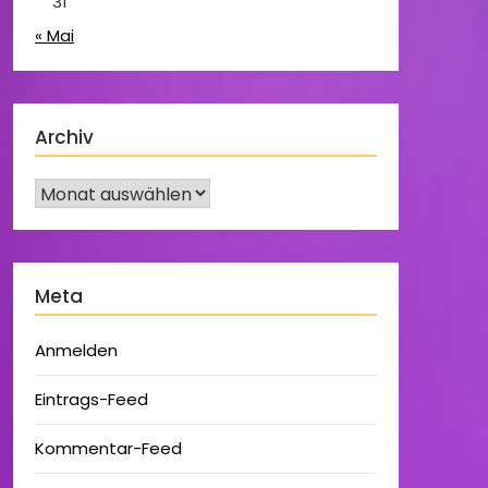
31
« Mai
Archiv
Meta
Anmelden
Eintrags-Feed
Kommentar-Feed