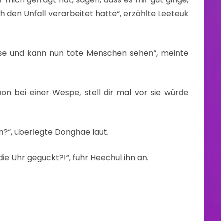
ch den Unfall verarbeitet hatte“, erzählte Leeteuk
Sense und kann nun tote Menschen sehen“, meinte
hon bei einer Wespe, stell dir mal vor sie würde
?“, überlegte Donghae laut.
ie Uhr geguckt?!“, fuhr Heechul ihn an.