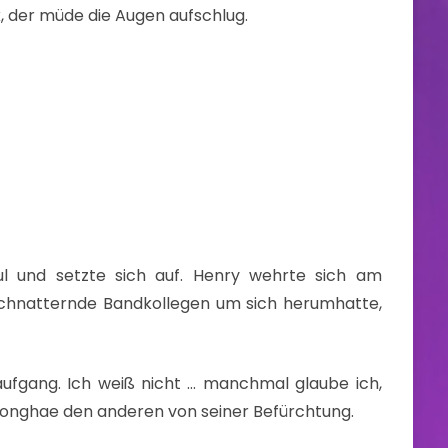
, der müde die Augen aufschlug.
ul und setzte sich auf. Henry wehrte sich am
chnatternde Bandkollegen um sich herumhatte,
ufgang. Ich weiß nicht … manchmal glaube ich,
 Donghae den anderen von seiner Befürchtung.