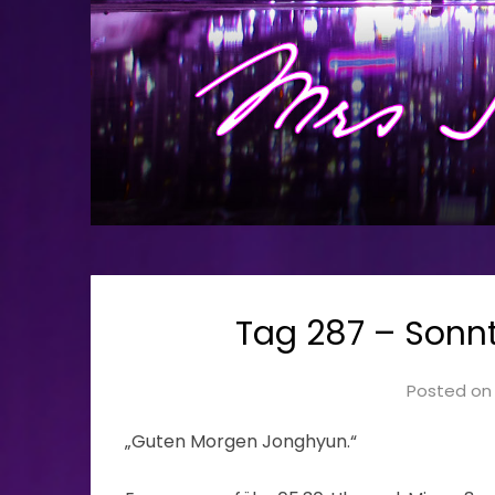
Tag 287 – Sonnt
Posted o
„Guten Morgen Jonghyun.“