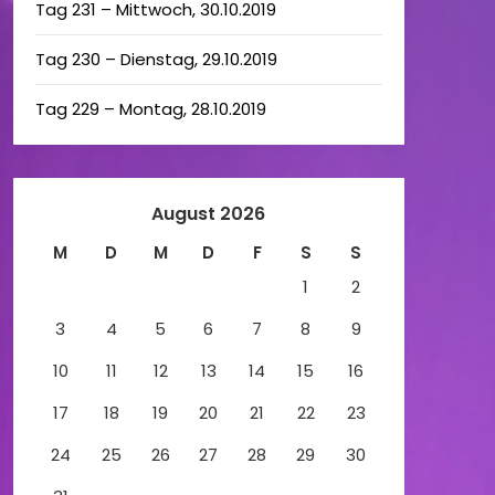
Tag 231 – Mittwoch, 30.10.2019
Tag 230 – Dienstag, 29.10.2019
Tag 229 – Montag, 28.10.2019
August 2026
M
D
M
D
F
S
S
1
2
3
4
5
6
7
8
9
10
11
12
13
14
15
16
17
18
19
20
21
22
23
24
25
26
27
28
29
30