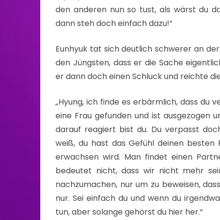
den anderen nun so tust, als wärst du d
dann steh doch einfach dazu!“
Eunhyuk tat sich deutlich schwerer an der
den Jüngsten, dass er die Sache eigentli
er dann doch einen Schluck und reichte die
„Hyung, ich finde es erbärmlich, dass du 
eine Frau gefunden und ist ausgezogen un
darauf reagiert bist du. Du verpasst doc
weiß, du hast das Gefühl deinen besten 
erwachsen wird. Man findet einen Partn
bedeutet nicht, dass wir nicht mehr sei
nachzumachen, nur um zu beweisen, dass d
nur. Sei einfach du und wenn du irgendwa
tun, aber solange gehörst du hier her.“