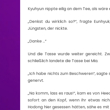
Kyuhyun nippte eilig an dem Tee, als wäre e
„Denkst du wirklich so?“, fragte Eunhy
Jüngsten, der nickte.
„Danke …“
Und die Tasse wurde weiter gereicht. Z
schließlich landete die Tasse bei Mia.
„Ich habe nichts zum Beschweren“, sagte si
genervt.
„Na komm, lass es raus!“, kam es von Heech
sofort an den Kopf, wenn ihr etwas nich
Hodong hier gesessen hätten, sähe es mit