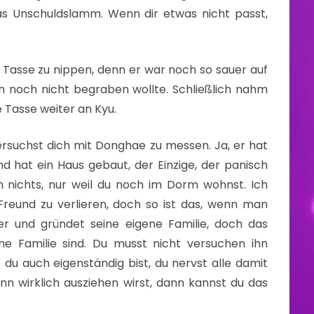
as Unschuldslamm. Wenn dir etwas nicht passt,
 Tasse zu nippen, denn er war noch so sauer auf
ch noch nicht begraben wollte. Schließlich nahm
 Tasse weiter an Kyu.
versuchst dich mit Donghae zu messen. Ja, er hat
d hat ein Haus gebaut, der Einzige, der panisch
h nichts, nur weil du noch im Dorm wohnst. Ich
Freund zu verlieren, doch so ist das, wenn man
er und gründet seine eigene Familie, doch das
ne Familie sind. Du musst nicht versuchen ihn
u auch eigenständig bist, du nervst alle damit
nn wirklich ausziehen wirst, dann kannst du das