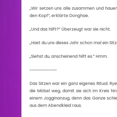
„Wir setzen uns alle zusammen und hauen
den Kopf“, erklärte Donghae.
„Und das hilft?“ Überzeugt war sie nicht.
„Hast du uns dieses Jahr schon mal ein Si
„Siehst du, anscheinend hilft es.“ Hmm.
~~~~~~~~~~~~~
Das Sitzen war ein ganz eigenes Ritual. 
die Möbel weg, damit sie sich im Kreis h
einem Jogginanzug, denn das Ganze schien
aus dem Abendkleid raus.