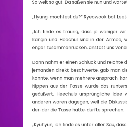
So weit so gut. Da saßen sie nun und warte
„Hyung, möchtest du?“ Ryeowook bot Leete
„Ich finde es traurig, dass je weniger 
Kangin und Heechul sind in der Armee, wi
enger zusammenrücken, anstatt uns vonei
Dann nahm er einen Schluck und reichte d
jemanden direkt beschwerte, gab man die 
konnte, wenn man mehrere ansprach, kon
Nippen aus der Tasse wurde das runter
geäußert. Heechuls ursprüngliche Idee
anderen waren dagegen, weil die Diskussi
der, der die Tasse hatte, durfte sprechen.
„Kyuhyun, ich finde es unter aller Sau, da