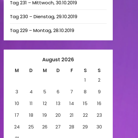
Tag 231 – Mittwoch, 30.10.2019
Tag 230 – Dienstag, 29.10.2019
Tag 229 – Montag, 28.10.2019
August 2026
M
D
M
D
F
S
S
1
2
3
4
5
6
7
8
9
10
11
12
13
14
15
16
17
18
19
20
21
22
23
24
25
26
27
28
29
30