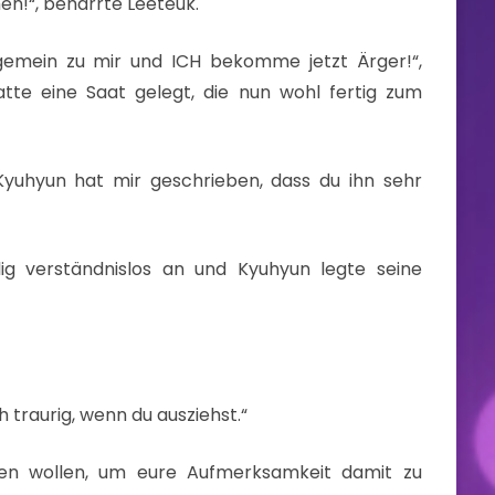
en!“, beharrte Leeteuk.
gemein zu mir und ICH bekomme jetzt Ärger!“,
tte eine Saat gelegt, die nun wohl fertig zum
 Kyuhyun hat mir geschrieben, dass du ihn sehr
ig verständnislos an und Kyuhyun legte seine
h traurig, wenn du ausziehst.“
hen wollen, um eure Aufmerksamkeit damit zu