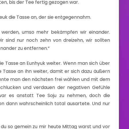
ten, bis der Tee fertig gezogen war.
uk die Tasse an, der sie entgegennahm.
wir werden, umso mehr bekämpfen wir einander.
r sind nur noch zehn von dreizehn, wir sollten
nander zu entfernen.“
ie Tasse an Eunhyuk weiter. Wenn man sich über
Tasse an ihn weiter, damit er sich dazu äußern
nte man den nächsten frei wählen und mit dem
schlucken und verdauen der negativen Gefühle
 war es anstatt Tee Soju zu nehmen, doch die
on dann wahrscheinlich total ausartete. Und nur
ss du so gemein zu mir heute Mittag warst und vor