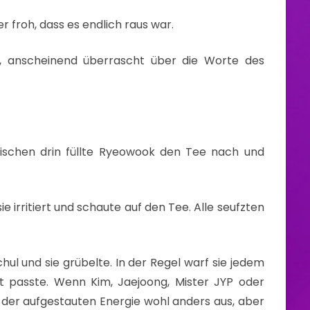
r froh, dass es endlich raus war.
uk, anscheinend überrascht über die Worte des
wischen drin füllte Ryeowook den Tee nach und
e irritiert und schaute auf den Tee. Alle seufzten
ul und sie grübelte. In der Regel warf sie jedem
t passte. Wenn Kim, Jaejoong, Mister JYP oder
 der aufgestauten Energie wohl anders aus, aber