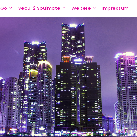
 Go
Seoul 2 Soulmate
Weitere
Impressum