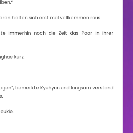
iben.“
ren hielten sich erst mal vollkommen raus.
tte immerhin noch die Zeit das Paar in ihrer
nghae kurz.
 fragen“, bemerkte Kyuhyun und langsam verstand
s.
Teukie.