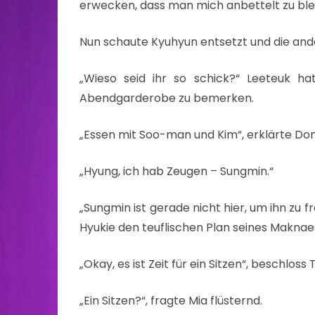
erwecken, dass man mich anbettelt zu ble
Nun schaute Kyuhyun entsetzt und die ande
„Wieso seid ihr so schick?“ Leeteuk ha
Abendgarderobe zu bemerken.
„Essen mit Soo-man und Kim“, erklärte Do
„Hyung, ich hab Zeugen – Sungmin.“
„Sungmin ist gerade nicht hier, um ihn zu
Hyukie den teuflischen Plan seines Maknae
„Okay, es ist Zeit für ein Sitzen“, beschloss 
„Ein Sitzen?“, fragte Mia flüsternd.