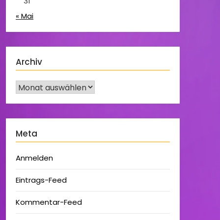
31
« Mai
Archiv
Meta
Anmelden
Eintrags-Feed
Kommentar-Feed