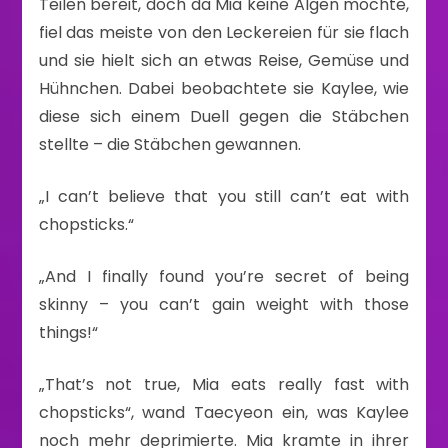
Teilen bereit, doch da Mia keine Algen mochte,
fiel das meiste von den Leckereien für sie flach
und sie hielt sich an etwas Reise, Gemüse und
Hühnchen. Dabei beobachtete sie Kaylee, wie
diese sich einem Duell gegen die Stäbchen
stellte – die Stäbchen gewannen.
„I can’t believe that you still can’t eat with
chopsticks.“
„And I finally found you’re secret of being
skinny – you can’t gain weight with those
things!“
„That’s not true, Mia eats really fast with
chopsticks“, wand Taecyeon ein, was Kaylee
noch mehr deprimierte. Mia kramte in ihrer