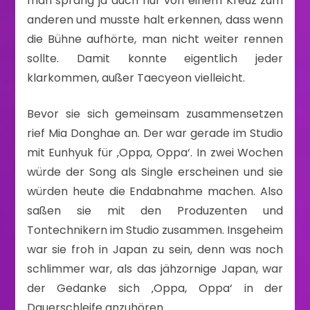
man sprang ja auch nur von einem Kreuz zum
anderen und musste halt erkennen, dass wenn
die Bühne aufhörte, man nicht weiter rennen
sollte. Damit konnte eigentlich jeder
klarkommen, außer Taecyeon vielleicht.
Bevor sie sich gemeinsam zusammensetzen
rief Mia Donghae an. Der war gerade im Studio
mit Eunhyuk für ‚Oppa, Oppa‘. In zwei Wochen
würde der Song als Single erscheinen und sie
würden heute die Endabnahme machen. Also
saßen sie mit den Produzenten und
Tontechnikern im Studio zusammen. Insgeheim
war sie froh in Japan zu sein, denn was noch
schlimmer war, als das jähzornige Japan, war
der Gedanke sich ‚Oppa, Oppa‘ in der
Dauerschleife anzuhören.