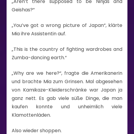
„Aren’t there supposed to be Ninjas and
Geishas?“
„You’ve got a wrong picture of Japan“, klärte
Mia ihre Assistentin auf.
„This is the country of fighting wardrobes and
Zumba-dancing earth.“
„Why are we here?“, fragte die Amerikanerin
und brachte Mia zum Grinsen. Mal abgesehen
von Kamikaze-Kleiderschränke war Japan ja
ganz nett. Es gab viele süße Dinge, die man
kaufen konnte und unheimlich viele
Klamottenläden.
Also wieder shoppen.