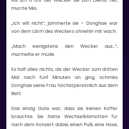
Als um 6 Uhr der Wecker sie zum Dienst rief,
murrte Mia.
„Ich will nicht“, jammerte sie – Donghae war
von dem Lärm des Weckers ohnehin mit wach.
„Mach wenigstens den Wecker aus…“,
murmelte er müde.
Es half alles nichts, als der Wecker zum dritten
Mal nach fünf Minuten an ging, schmiss
Donghae seine Frau höchstpersönlich aus dem
Bett.
Das einzig Gute war, dass sie keinen Koffer
brauchte. Sie hatte Wechselklamotten für
nach dem Konzert dabei, einen Pulli, eine Hose,