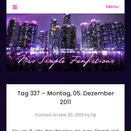
Menu
Fanfiction & Geschichten
Mrs Simple
Tag 337 – Montag, 05. Dezember
2011
Posted on
Mai 20, 2019
by
Fiji