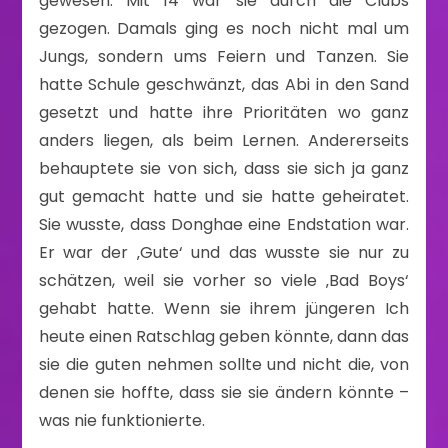
gewesen. Mit 14 war sie durch die Clubs
gezogen. Damals ging es noch nicht mal um
Jungs, sondern ums Feiern und Tanzen. Sie
hatte Schule geschwänzt, das Abi in den Sand
gesetzt und hatte ihre Prioritäten wo ganz
anders liegen, als beim Lernen. Andererseits
behauptete sie von sich, dass sie sich ja ganz
gut gemacht hatte und sie hatte geheiratet.
Sie wusste, dass Donghae eine Endstation war.
Er war der ‚Gute‘ und das wusste sie nur zu
schätzen, weil sie vorher so viele ‚Bad Boys‘
gehabt hatte. Wenn sie ihrem jüngeren Ich
heute einen Ratschlag geben könnte, dann das
sie die guten nehmen sollte und nicht die, von
denen sie hoffte, dass sie sie ändern könnte –
was nie funktionierte.