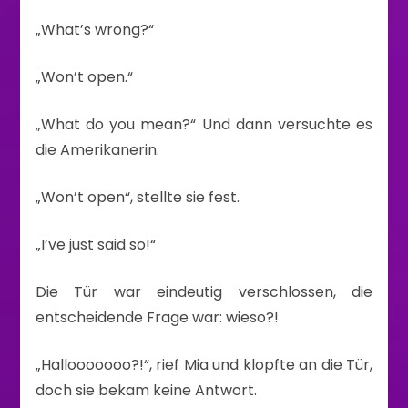
„What’s wrong?“
„Won’t open.“
„What do you mean?“ Und dann versuchte es
die Amerikanerin.
„Won’t open“, stellte sie fest.
„I’ve just said so!“
Die Tür war eindeutig verschlossen, die
entscheidende Frage war: wieso?!
„Hallooooooo?!“, rief Mia und klopfte an die Tür,
doch sie bekam keine Antwort.