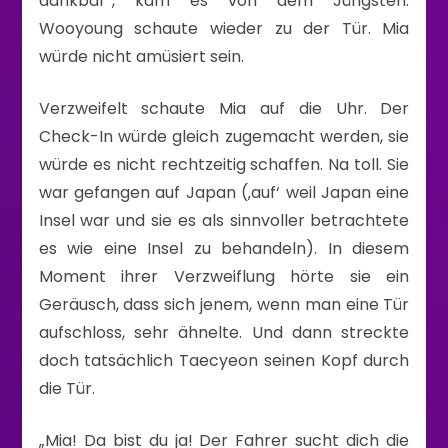
dankbar“, kam es von dem Jüngsten.
Wooyoung schaute wieder zu der Tür. Mia
würde nicht amüsiert sein.
Verzweifelt schaute Mia auf die Uhr. Der
Check-In würde gleich zugemacht werden, sie
würde es nicht rechtzeitig schaffen. Na toll. Sie
war gefangen auf Japan (‚auf‘ weil Japan eine
Insel war und sie es als sinnvoller betrachtete
es wie eine Insel zu behandeln). In diesem
Moment ihrer Verzweiflung hörte sie ein
Geräusch, dass sich jenem, wenn man eine Tür
aufschloss, sehr ähnelte. Und dann streckte
doch tatsächlich Taecyeon seinen Kopf durch
die Tür.
„Mia! Da bist du ja! Der Fahrer sucht dich die