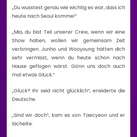
„Du wusstest genau wie wichtig es war, dass ich
heute nach Seoul komme!“
„Mia, du bist Teil unserer Crew, wenn wir eine
Show haben, wollen wir gemeinsam Zeit
verbringen. Junho und Wooyoung hätten dich
sehr vermisst, wenn du heute schon nach
Hause geflogen wärst. Gönn uns doch auch
mal etwas Glück.“
„Glück? Ihr seid nicht glücklich“, erwiderte die
Deutsche.
„Sind wir doch“, kam es von Taecyeon und er
lächelte.