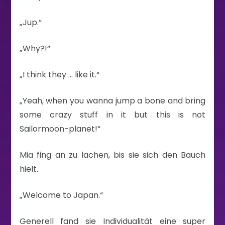
„Jup.“
„Why?!“
„I think they … like it.“
„Yeah, when you wanna jump a bone and bring
some crazy stuff in it but this is not
Sailormoon-planet!“
Mia fing an zu lachen, bis sie sich den Bauch
hielt.
„Welcome to Japan.“
Generell fand sie Individualität eine super