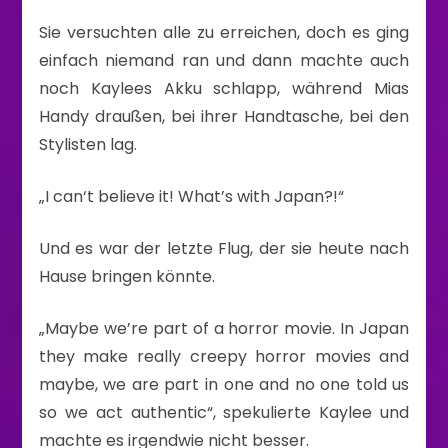
Sie versuchten alle zu erreichen, doch es ging
einfach niemand ran und dann machte auch
noch Kaylees Akku schlapp, während Mias
Handy draußen, bei ihrer Handtasche, bei den
Stylisten lag.
„I can‘t believe it! What’s with Japan?!“
Und es war der letzte Flug, der sie heute nach
Hause bringen könnte.
„Maybe we’re part of a horror movie. In Japan
they make really creepy horror movies and
maybe, we are part in one and no one told us
so we act authentic“, spekulierte Kaylee und
machte es irgendwie nicht besser.