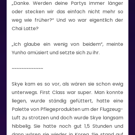
„Danke. Werden deine Partys immer länger
oder stecken wir das einfach nicht mehr so
weg wie früher?“ Und wo war eigentlich der
Chai Latte?
„Ich glaube ein wenig von beidem“, meinte
Yunho amüsiert und setzte sich zu ihr.
~~~~~~~~~~~~~
Skye kam es so vor, als wären sie schon ewig
unterwegs. First Class war super. Man konnte
liegen, wurde ständig gefüttert, hatte eine
Palette von Pflegeprodukten um der Flugzeug-
Luft zu strotzen und doch wurde Skye langsam
hibbelig. Sie hatte noch gut 1,5 Stunden und
dann wären sie wieder in Korea. Sie stand auf