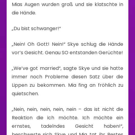
Mias Augen wurden groß und sie klatschte in
die Hände.
„Du bist schwanger!“
„Nein! Oh Gott! Nein!“ Skye schlug die Hände
vor’s Gesicht. Genau SO entstanden Gerüchte!
„We’ve got married“, sagte Skye und sie hatte
immer noch Probleme diesen Satz über die
Lippen zu bekommen. Mia fing an fröhlich zu
quietschen.
„Nein, nein, nein, nein, nein – das ist nicht die
Reaktion die ich möchte. Ich möchte ein
ernstes, tadelndes Gesicht haben!“,
beschwerte sich Skye und Mia tat ihr Bestes