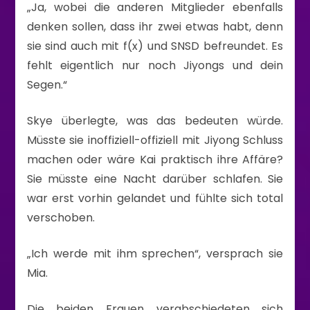
„Ja, wobei die anderen Mitglieder ebenfalls
denken sollen, dass ihr zwei etwas habt, denn
sie sind auch mit f(x) und SNSD befreundet. Es
fehlt eigentlich nur noch Jiyongs und dein
Segen.“
Skye überlegte, was das bedeuten würde.
Müsste sie inoffiziell-offiziell mit Jiyong Schluss
machen oder wäre Kai praktisch ihre Affäre?
Sie müsste eine Nacht darüber schlafen. Sie
war erst vorhin gelandet und fühlte sich total
verschoben.
„Ich werde mit ihm sprechen“, versprach sie
Mia.
Die beiden Frauen verabschiedeten sich