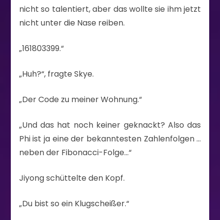
nicht so talentiert, aber das wollte sie ihm jetzt
nicht unter die Nase reiben.
„161803399.“
„Huh?“, fragte Skye.
„Der Code zu meiner Wohnung.“
„Und das hat noch keiner geknackt? Also das
Phi ist ja eine der bekanntesten Zahlenfolgen …
neben der Fibonacci-Folge…“
Jiyong schüttelte den Kopf.
„Du bist so ein Klugscheißer.“