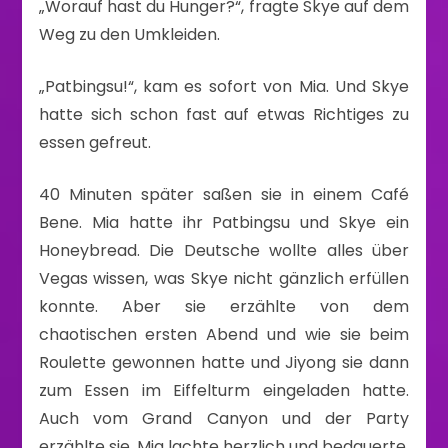
„Worauf hast du Hunger?“, fragte Skye auf dem
Weg zu den Umkleiden.
„Patbingsu!“, kam es sofort von Mia. Und Skye
hatte sich schon fast auf etwas Richtiges zu
essen gefreut.
40 Minuten später saßen sie in einem Café
Bene. Mia hatte ihr Patbingsu und Skye ein
Honeybread. Die Deutsche wollte alles über
Vegas wissen, was Skye nicht gänzlich erfüllen
konnte. Aber sie erzählte von dem
chaotischen ersten Abend und wie sie beim
Roulette gewonnen hatte und Jiyong sie dann
zum Essen im Eiffelturm eingeladen hatte.
Auch vom Grand Canyon und der Party
erzählte sie. Mia lachte herzlich und bedauerte,