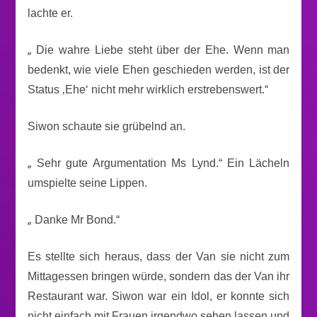
lachte er.
„
Die wahre Liebe steht über der Ehe. Wenn man
bedenkt, wie viele Ehen geschieden werden, ist der
Status ‚Ehe‘ nicht mehr wirklich erstrebenswert.“
Siwon schaute sie grübelnd an.
„
Sehr gute Argumentation Ms Lynd.“ Ein Lächeln
umspielte seine Lippen.
„
Danke Mr Bond.“
Es stellte sich heraus, dass der Van sie nicht zum
Mittagessen bringen würde, sondern das der Van ihr
Restaurant war. Siwon war ein Idol, er konnte sich
nicht einfach mit Frauen irgendwo sehen lassen und