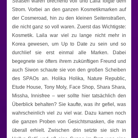
Straßen waren brechend voll und Laila folgte dem
Strom. Vorbei an den ganzen Kosmetikmarken auf
der Cosmeroad, hin zu den kleinen Seitenstraßen,
die nicht ganz so voll waren. Zuerst das Wichtigste:
Kosmetik. Laila war viel zu lange nicht mehr in
Korea gewesen, um Up to Date zu sein und so
durchlief sie erst einmal alle Marken. Dabei
begegnete sie öfters ihrem zukünftigen Freund und
auch Siwon schaute sie von den großen Scheiben
des SPAOs an. Holika Holika, Nature Republic,
Etude House, Tony Moly, Face Shop, Shara Shara,
Missha, Innisfree – wer sollte hier tatsächlich den
Überblick behalten? Sie kaufte, was ihr gefiel, was
wahrscheinlich viel zu viel war. Dazu kamen noch
die ganzen Proben von Gesichtsmasken, die man
überall erhielt. Zwischen drin setzte sie sich in