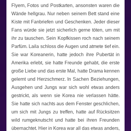
Flyern, Fotos und Postkarten, ansonsten waren die
Wände hellgrau. Nur neben seinem Bett stand eine
Kiste mit Fanbriefen und Geschenken. Jeder dieser
Fans würde sie jetzt sicherlich gerne töten, um mit
ihr zu tauschen. Sein Kopfkissen roch nach seinem
Parfüm. Laila schloss die Augen und atmete tief ein.
Sie war Koreanerin, hatte jedoch ihre Pubertät in
Amerika erlebt, sie hatte Freunde gehabt, die erste
große Liebe und das erste Mal, hatte Drama kennen
gelernt und Herzschmerz. In Sachen Beziehungen,
Ausgehen und Jungs war sich wohl etwas anders
gestrickt, als wenn sie Korea nie verlassen hätte.
Sie hatte sich nachts aus dem Fenster geschlichen,
um sich mit Jungs zu treffen, hatte auf Rücksitzen
wild rumgeknutscht und hatte bei ihren Freunden
übernachtet. Hier in Korea war all das etwas anders,