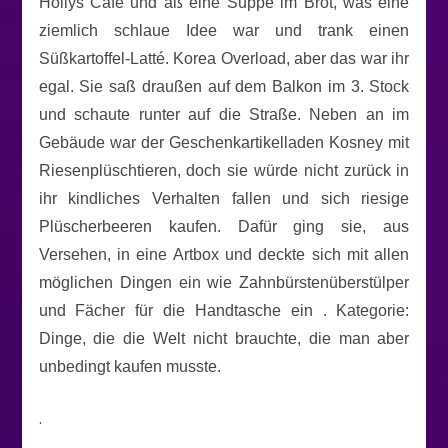
Hollys Café und aß eine Suppe im Brot, was eine
ziemlich schlaue Idee war und trank einen
Süßkartoffel-Latté. Korea Overload, aber das war ihr
egal. Sie saß draußen auf dem Balkon im 3. Stock
und schaute runter auf die Straße. Neben an im
Gebäude war der Geschenkartikelladen Kosney mit
Riesenplüschtieren, doch sie würde nicht zurück in
ihr kindliches Verhalten fallen und sich riesige
Plüscherbeeren kaufen. Dafür ging sie, aus
Versehen, in eine Artbox und deckte sich mit allen
möglichen Dingen ein wie Zahnbürstenüberstülper
und Fächer für die Handtasche ein . Kategorie:
Dinge, die die Welt nicht brauchte, die man aber
unbedingt kaufen musste.
.
.