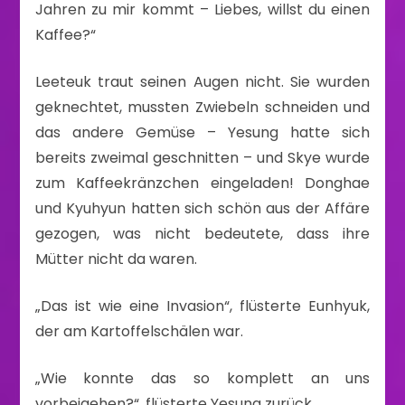
Jahren zu mir kommt – Liebes, willst du einen
Kaffee?“
Leeteuk traut seinen Augen nicht. Sie wurden
geknechtet, mussten Zwiebeln schneiden und
das andere Gemüse – Yesung hatte sich
bereits zweimal geschnitten – und Skye wurde
zum Kaffeekränzchen eingeladen! Donghae
und Kyuhyun hatten sich schön aus der Affäre
gezogen, was nicht bedeutete, dass ihre
Mütter nicht da waren.
„Das ist wie eine Invasion“, flüsterte Eunhyuk,
der am Kartoffelschälen war.
„Wie konnte das so komplett an uns
vorbeigehen?“, flüsterte Yesung zurück.