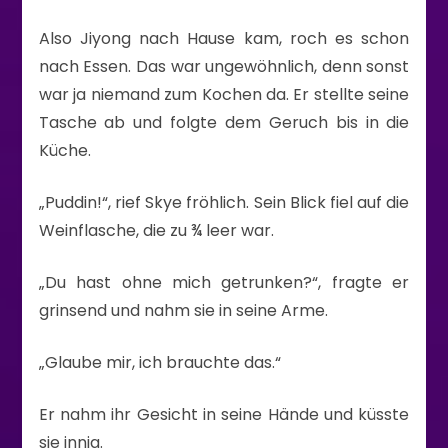
Also Jiyong nach Hause kam, roch es schon
nach Essen. Das war ungewöhnlich, denn sonst
war ja niemand zum Kochen da. Er stellte seine
Tasche ab und folgte dem Geruch bis in die
Küche.
„Puddin!“, rief Skye fröhlich. Sein Blick fiel auf die
Weinflasche, die zu ¾ leer war.
„Du hast ohne mich getrunken?“, fragte er
grinsend und nahm sie in seine Arme.
„Glaube mir, ich brauchte das.“
Er nahm ihr Gesicht in seine Hände und küsste
sie innig.