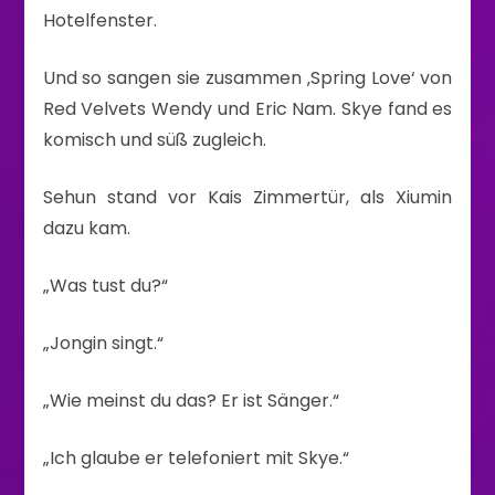
Hotelfenster.
Und so sangen sie zusammen ‚Spring Love‘ von
Red Velvets Wendy und Eric Nam. Skye fand es
komisch und süß zugleich.
Sehun stand vor Kais Zimmertür, als Xiumin
dazu kam.
„Was tust du?“
„Jongin singt.“
„Wie meinst du das? Er ist Sänger.“
„Ich glaube er telefoniert mit Skye.“