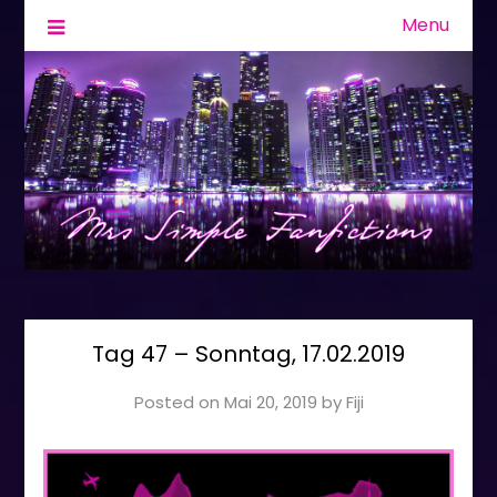
Menu
Fanfiction & Geschichten
Mrs Simple
Tag 47 – Sonntag, 17.02.2019
Posted on
Mai 20, 2019
by
Fiji