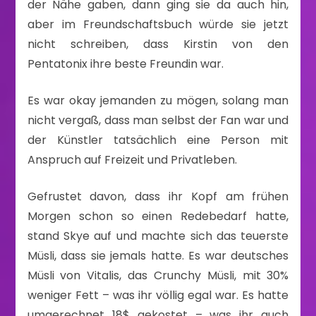
der Nähe gaben, dann ging sie da auch hin,
aber im Freundschaftsbuch würde sie jetzt
nicht schreiben, dass Kirstin von den
Pentatonix ihre beste Freundin war.
Es war okay jemanden zu mögen, solang man
nicht vergaß, dass man selbst der Fan war und
der Künstler tatsächlich eine Person mit
Anspruch auf Freizeit und Privatleben.
Gefrustet davon, dass ihr Kopf am frühen
Morgen schon so einen Redebedarf hatte,
stand Skye auf und machte sich das teuerste
Müsli, dass sie jemals hatte. Es war deutsches
Müsli von Vitalis, das Crunchy Müsli, mit 30%
weniger Fett – was ihr völlig egal war. Es hatte
umgerechnet 18$ gekostet – was ihr auch