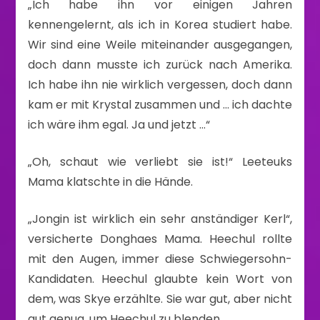
„Ich habe ihn vor einigen Jahren
kennengelernt, als ich in Korea studiert habe.
Wir sind eine Weile miteinander ausgegangen,
doch dann musste ich zurück nach Amerika.
Ich habe ihn nie wirklich vergessen, doch dann
kam er mit Krystal zusammen und … ich dachte
ich wäre ihm egal. Ja und jetzt …“
„Oh, schaut wie verliebt sie ist!“ Leeteuks
Mama klatschte in die Hände.
„Jongin ist wirklich ein sehr anständiger Kerl“,
versicherte Donghaes Mama. Heechul rollte
mit den Augen, immer diese Schwiegersohn-
Kandidaten. Heechul glaubte kein Wort von
dem, was Skye erzählte. Sie war gut, aber nicht
gut genug, um Heechul zu blenden.