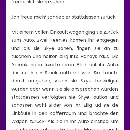
freute sich sie zu sehen.
‚Ich freue mich‘ schrieb er stattdessen zurück.
Mit einem vollen Einkaufswagen ging sie zurück
zum Auto. Zwei Teenies kamen ihr entgegen
und als sie Skye sahen, fingen sie an zu
tuscheln und holten eilig ihre Handys raus. Die
Amerikanerin fixierte ihren Blick auf ihr Auto,
das noch ein Stück entfernt war. Sie könnte
damit umgehen, wenn sie Skye beleidigen
würden oder wenn sie sie ansprechen würden,
stattdessen verfolgten sie Skye lautlos und
schossen wohl Bilder von ihr. Eilig lud sie die
Einkäufe in den Kofferraum und brachte den
Wagen zurück. Als sie in ihr Auto einstieg, um
loszufahren, sah sie die beiden Mädchen noch