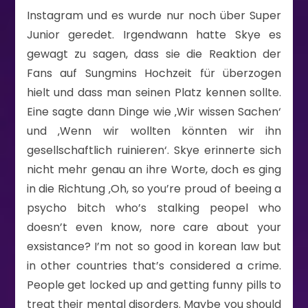
Instagram und es wurde nur noch über Super
Junior geredet. Irgendwann hatte Skye es
gewagt zu sagen, dass sie die Reaktion der
Fans auf Sungmins Hochzeit für überzogen
hielt und dass man seinen Platz kennen sollte.
Eine sagte dann Dinge wie ‚Wir wissen Sachen‘
und ‚Wenn wir wollten könnten wir ihn
gesellschaftlich ruinieren‘. Skye erinnerte sich
nicht mehr genau an ihre Worte, doch es ging
in die Richtung ‚Oh, so you’re proud of beeing a
psycho bitch who’s stalking peopel who
doesn’t even know, nore care about your
exsistance? I’m not so good in korean law but
in other countries that’s considered a crime.
People get locked up and getting funny pills to
treat their mental disorders. Maybe you should