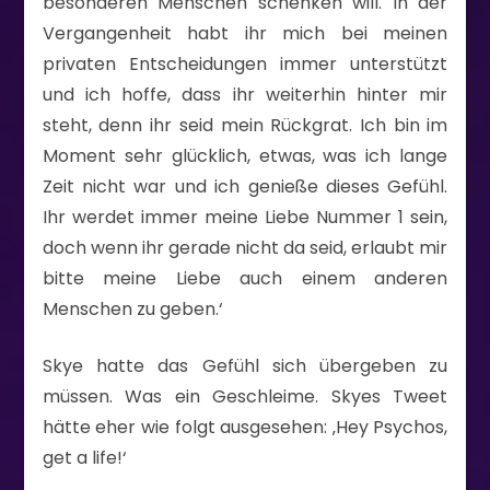
besonderen Menschen schenken will. In der
Vergangenheit habt ihr mich bei meinen
privaten Entscheidungen immer unterstützt
und ich hoffe, dass ihr weiterhin hinter mir
steht, denn ihr seid mein Rückgrat. Ich bin im
Moment sehr glücklich, etwas, was ich lange
Zeit nicht war und ich genieße dieses Gefühl.
Ihr werdet immer meine Liebe Nummer 1 sein,
doch wenn ihr gerade nicht da seid, erlaubt mir
bitte meine Liebe auch einem anderen
Menschen zu geben.‘
Skye hatte das Gefühl sich übergeben zu
müssen. Was ein Geschleime. Skyes Tweet
hätte eher wie folgt ausgesehen: ‚Hey Psychos,
get a life!‘