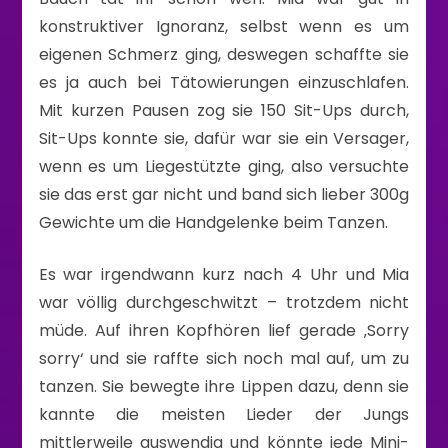
konstruktiver Ignoranz, selbst wenn es um
eigenen Schmerz ging, deswegen schaffte sie
es ja auch bei Tätowierungen einzuschlafen.
Mit kurzen Pausen zog sie 150 Sit-Ups durch,
Sit-Ups konnte sie, dafür war sie ein Versager,
wenn es um Liegestützte ging, also versuchte
sie das erst gar nicht und band sich lieber 300g
Gewichte um die Handgelenke beim Tanzen.
Es war irgendwann kurz nach 4 Uhr und Mia
war völlig durchgeschwitzt – trotzdem nicht
müde. Auf ihren Kopfhören lief gerade ‚Sorry
sorry‘ und sie raffte sich noch mal auf, um zu
tanzen. Sie bewegte ihre Lippen dazu, denn sie
kannte die meisten Lieder der Jungs
mittlerweile auswendig und könnte jede Mini-