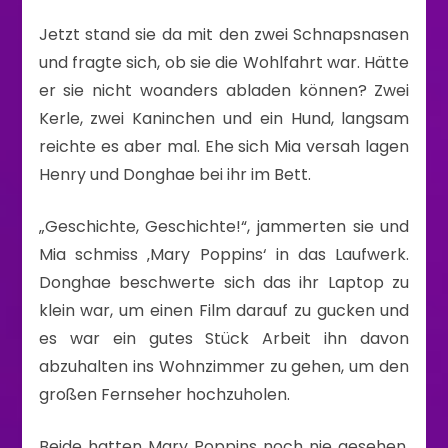
Jetzt stand sie da mit den zwei Schnapsnasen
und fragte sich, ob sie die Wohlfahrt war. Hätte
er sie nicht woanders abladen können? Zwei
Kerle, zwei Kaninchen und ein Hund, langsam
reichte es aber mal. Ehe sich Mia versah lagen
Henry und Donghae bei ihr im Bett.
„Geschichte, Geschichte!“, jammerten sie und
Mia schmiss ‚Mary Poppins‘ in das Laufwerk.
Donghae beschwerte sich das ihr Laptop zu
klein war, um einen Film darauf zu gucken und
es war ein gutes Stück Arbeit ihn davon
abzuhalten ins Wohnzimmer zu gehen, um den
großen Fernseher hochzuholen.
Beide hatten Mary Poppins noch nie gesehen,