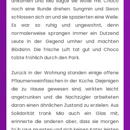
ankamen und Mia sagte sie wolle mit Choco
noch eine Runde drehen. Sungmin und Siwon
schlossen sich an und sie spazierten eine Weile.
Es war so ruhig und ungewohnt, denn
normalerweise sprangen immer ein Dutzend
Leute in der Gegend umher und machten
Blödsinn. Die frische Luft tat gut und Choco
tobte fröhlich durch den Park.
Zurück in der Wohnung standen einige offene
Pflaumenweinflaschen in der Küche. Diejenigen
die zu Hause gewesen sind, wirkten leicht
angetrunken und die Nachzügler arbeiteten
daran einen ähnlichen Zustand zu erzielen. Aus
Solidarität trank Mia auch ein Glas mit,
erinnerte die anderen aber, dass sie morgen
früh raus mussten und sich keinen Kater leisten