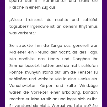
sparte sich ihr Kommentar und trank die
Flasche in einem Zug aus.
„Wieso trainierst du nachts und schläfst
tagsüber? Irgendwie ist an deinem Rhythmus
was verkehrt.“
Sie streckte ihm die Zunge aus, generell war
Mia eher ein Freund der Nacht, als des Tags.
Mia erzählte das Henry und Donghae ihr
Zimmer besetzt hatten und sie nicht schlafen
konnte. Kyuhyun stand auf, um die Fenster zu
schließen und wickelte Mia in eine Decke ein.
Verschwitzter Körper und kalte Windzüge
waren die Vorreiter einer Erkältung. Danach
machte er leise Musik an und legte sich zu ihr.
Er verstand sie nicht. Worauf wartete sie? Sie