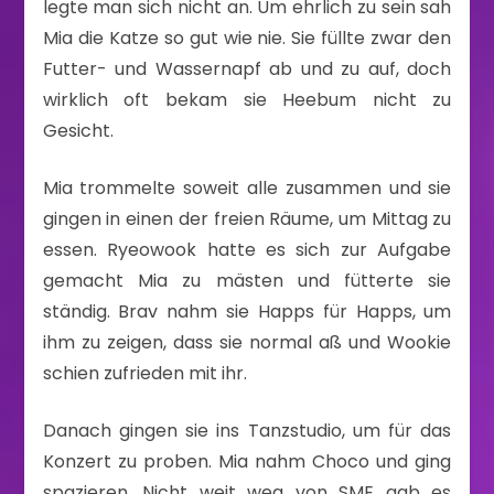
legte man sich nicht an. Um ehrlich zu sein sah
Mia die Katze so gut wie nie. Sie füllte zwar den
Futter- und Wassernapf ab und zu auf, doch
wirklich oft bekam sie Heebum nicht zu
Gesicht.
Mia trommelte soweit alle zusammen und sie
gingen in einen der freien Räume, um Mittag zu
essen. Ryeowook hatte es sich zur Aufgabe
gemacht Mia zu mästen und fütterte sie
ständig. Brav nahm sie Happs für Happs, um
ihm zu zeigen, dass sie normal aß und Wookie
schien zufrieden mit ihr.
Danach gingen sie ins Tanzstudio, um für das
Konzert zu proben. Mia nahm Choco und ging
spazieren. Nicht weit weg von SME gab es