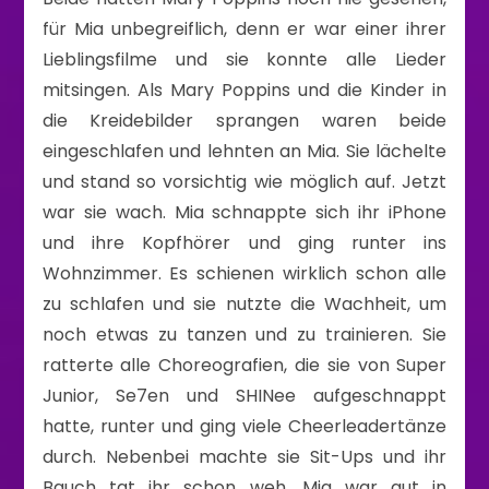
für Mia unbegreiflich, denn er war einer ihrer
Lieblingsfilme und sie konnte alle Lieder
mitsingen. Als Mary Poppins und die Kinder in
die Kreidebilder sprangen waren beide
eingeschlafen und lehnten an Mia. Sie lächelte
und stand so vorsichtig wie möglich auf. Jetzt
war sie wach. Mia schnappte sich ihr iPhone
und ihre Kopfhörer und ging runter ins
Wohnzimmer. Es schienen wirklich schon alle
zu schlafen und sie nutzte die Wachheit, um
noch etwas zu tanzen und zu trainieren. Sie
ratterte alle Choreografien, die sie von Super
Junior, Se7en und SHINee aufgeschnappt
hatte, runter und ging viele Cheerleadertänze
durch. Nebenbei machte sie Sit-Ups und ihr
Bauch tat ihr schon weh. Mia war gut in