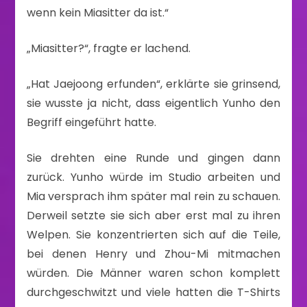
wenn kein Miasitter da ist.“
„Miasitter?“, fragte er lachend.
„Hat Jaejoong erfunden“, erklärte sie grinsend,
sie wusste ja nicht, dass eigentlich Yunho den
Begriff eingeführt hatte.
Sie drehten eine Runde und gingen dann
zurück. Yunho würde im Studio arbeiten und
Mia versprach ihm später mal rein zu schauen.
Derweil setzte sie sich aber erst mal zu ihren
Welpen. Sie konzentrierten sich auf die Teile,
bei denen Henry und Zhou-Mi mitmachen
würden. Die Männer waren schon komplett
durchgeschwitzt und viele hatten die T-Shirts