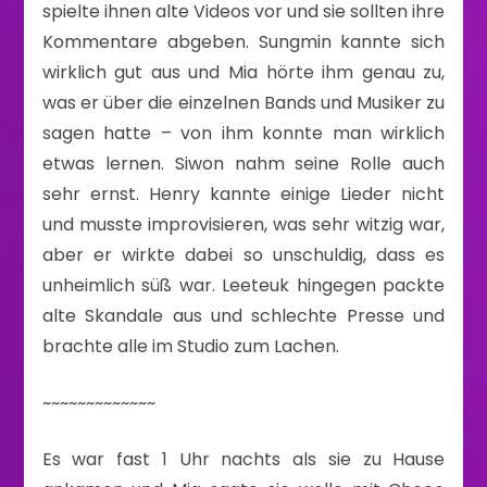
spielte ihnen alte Videos vor und sie sollten ihre
Kommentare abgeben. Sungmin kannte sich
wirklich gut aus und Mia hörte ihm genau zu,
was er über die einzelnen Bands und Musiker zu
sagen hatte – von ihm konnte man wirklich
etwas lernen. Siwon nahm seine Rolle auch
sehr ernst. Henry kannte einige Lieder nicht
und musste improvisieren, was sehr witzig war,
aber er wirkte dabei so unschuldig, dass es
unheimlich süß war. Leeteuk hingegen packte
alte Skandale aus und schlechte Presse und
brachte alle im Studio zum Lachen.
~~~~~~~~~~~~~
Es war fast 1 Uhr nachts als sie zu Hause