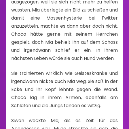
ausgezogen, weil sie sich nicht mehr zu helfen
wussten. Mia überlegte ein Bild zu schießen und
damit eine Massenhysterie bei Twitter
anzuzetteln, machte es dann aber doch nicht.
Choco hätte gerne mit seinem Herrchen
gespielt, doch Mia behielt ihn auf dem Schoss
und irgendwann schlief er ein. In ihrem
nächsten Leben würde sie auch Hund werden.
Sie trainierten wirklich wie Geisteskranke und
irgendwann nickte auch Mia weg. Sie saß in der
Ecke und ihr Kopf lehnte gegen die Wand.
Choco lag in ihrem Armen, ebenfalls am
Schlafen und die Jungs fanden es witzig.
Siwon weckte Mia, als es Zeit für das
Abendessen war. Müde streckte sie sich, die