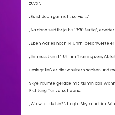
zuvor.
„Es ist doch gar nicht so viel …“
„Na dann seid ihr ja bis 13:30 fertig“, erwi
„Eben war es noch 14 Uhr!“, beschwerte er 
„Ihr müsst um 14 Uhr im Training sein, Abfahr
Besiegt ließ er die Schultern sacken und 
Skye räumte gerade mit Xiumin das Wohnzi
Richtung Tür verschwand.
„Wo willst du hin?“, fragte Skye und der Sä