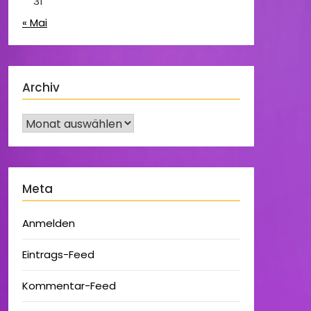
31
« Mai
Archiv
Meta
Anmelden
Eintrags-Feed
Kommentar-Feed