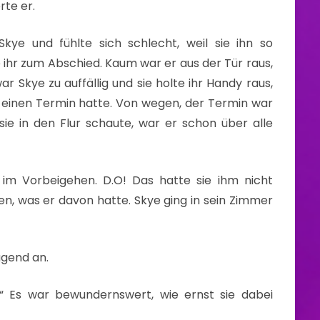
rte er.
 Skye und fühlte sich schlecht, weil sie ihn so
 ihr zum Abschied. Kaum war er aus der Tür raus,
r Skye zu auffällig und sie holte ihr Handy raus,
h einen Termin hatte. Von wegen, der Termin war
sie in den Flur schaute, war er schon über alle
n im Vorbeigehen. D.O! Das hatte sie ihm nicht
n, was er davon hatte. Skye ging in sein Zimmer
agend an.
.“ Es war bewundernswert, wie ernst sie dabei