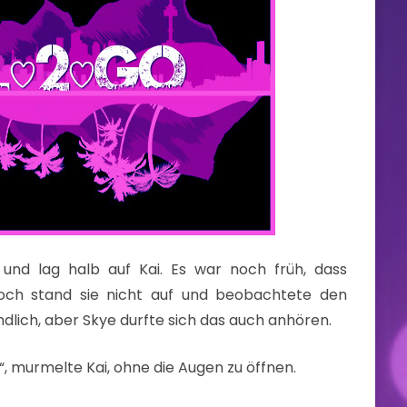
nd lag halb auf Kai. Es war noch früh, dass
och stand sie nicht auf und beobachtete den
ndlich, aber Skye durfte sich das auch anhören.
“, murmelte Kai, ohne die Augen zu öffnen.