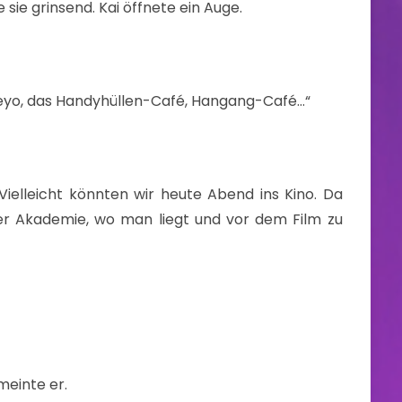
ie grinsend. Kai öffnete ein Auge.
 Neyo, das Handyhüllen-Café, Hangang-Café…“
ielleicht könnten wir heute Abend ins Kino. Da
der Akademie, wo man liegt und vor dem Film zu
meinte er.