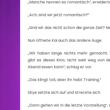
„Manche nennen es romantisch“, erwiderte s
„Ach, sind wir jetzt romantisch?“
„Sind wir das nicht schon die ganze Zeit?
Nun öffnete Kai auch das andere Auge.
„Wir haben lange nichts mehr gemacht. V
gibt es dieses Kino, nicht weit weg von 
Abend essen kann“, schlug er vor.
„Das klingt toll, aber ihr habt Training.“
Skye setzte sich auf und streckte sich.
„Dann gehen wir in die letzte Vorstellung“, 