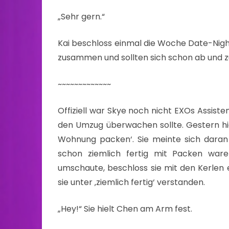
„Sehr gern.“
Kai beschloss einmal die Woche Date-Night
zusammen und sollten sich schon ab und z
~~~~~~~~~~~~~
Offiziell war Skye noch nicht EXOs Assiste
den Umzug überwachen sollte. Gestern hie
Wohnung packen‘. Sie meinte sich daran z
schon ziemlich fertig mit Packen war
umschaute, beschloss sie mit den Kerlen 
sie unter ‚ziemlich fertig‘ verstanden.
„Hey!“ Sie hielt Chen am Arm fest.