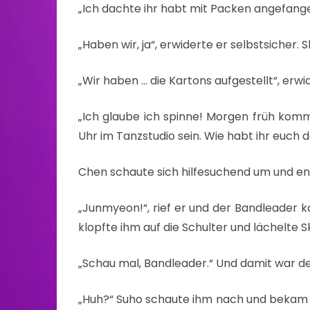
„Ich dachte ihr habt mit Packen angefange
„Haben wir, ja“, erwiderte er selbstsicher.
„Wir haben … die Kartons aufgestellt“, erwi
„Ich glaube ich spinne! Morgen früh kommt
Uhr im Tanzstudio sein. Wie habt ihr euch d
Chen schaute sich hilfesuchend um und en
„Junmyeon!“, rief er und der Bandleader 
klopfte ihm auf die Schulter und lächelte S
„Schau mal, Bandleader.“ Und damit war d
„Huh?“ Suho schaute ihm nach und bekam 