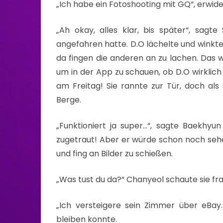
„Ich habe ein Fotoshooting mit GQ“, erwide
„Ah okay, alles klar, bis später“, sagte
angefahren hatte. D.O lächelte und winkte
da fingen die anderen an zu lachen. Das wa
um in der App zu schauen, ob D.O wirklic
am Freitag! Sie rannte zur Tür, doch als 
Berge.
„Funktioniert ja super…“, sagte Baekhyu
zugetraut! Aber er würde schon noch sehe
und fing an Bilder zu schießen.
„Was tust du da?“ Chanyeol schaute sie fr
„Ich versteigere sein Zimmer über eBay
bleiben konnte.