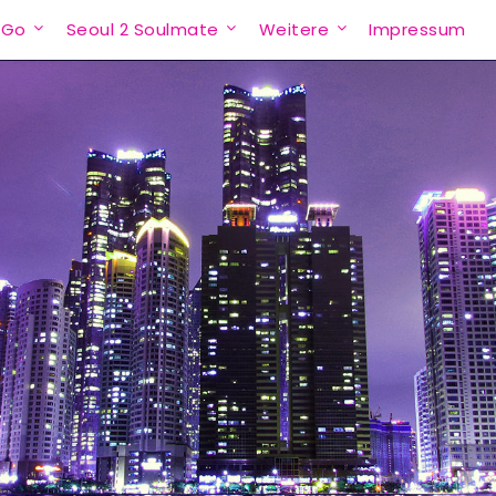
 Go
Seoul 2 Soulmate
Weitere
Impressum