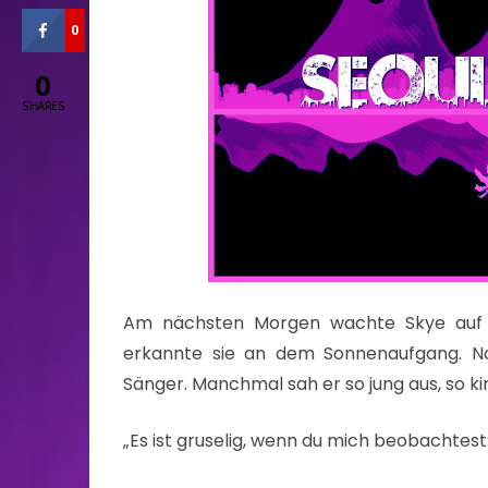
0
0
SHARES
Am nächsten Morgen wachte Skye auf u
erkannte sie an dem Sonnenaufgang. N
Sänger. Manchmal sah er so jung aus, so ki
„Es ist gruselig, wenn du mich beobachtest