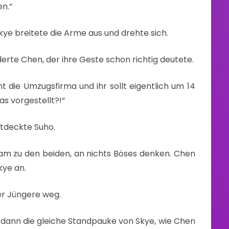
n.“
 Skye breitete die Arme aus und drehte sich.
derte Chen, der ihre Geste schon richtig deutete.
 die Umzugsfirma und ihr sollt eigentlich um 14
as vorgestellt?!“
tdeckte Suho.
kam zu den beiden, an nichts Böses denken. Chen
kye an.
er Jüngere weg.
dann die gleiche Standpauke von Skye, wie Chen