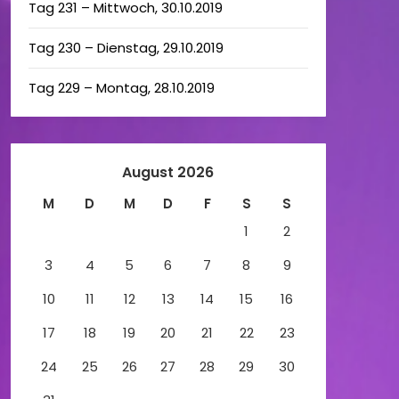
Tag 231 – Mittwoch, 30.10.2019
Tag 230 – Dienstag, 29.10.2019
Tag 229 – Montag, 28.10.2019
August 2026
M
D
M
D
F
S
S
1
2
3
4
5
6
7
8
9
10
11
12
13
14
15
16
17
18
19
20
21
22
23
24
25
26
27
28
29
30