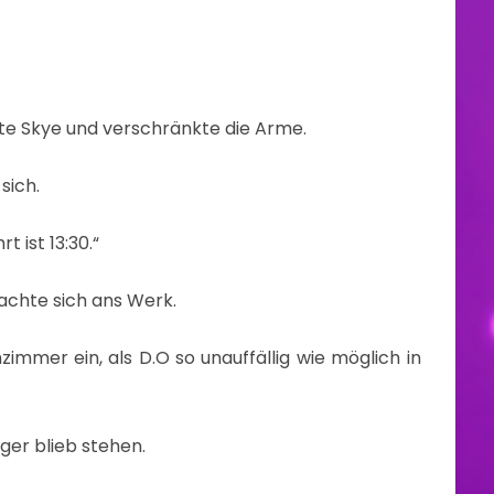
derte Skye und verschränkte die Arme.
sich.
t ist 13:30.“
machte sich ans Werk.
mmer ein, als D.O so unauffällig wie möglich in
nger blieb stehen.