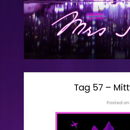
Tag 57 – Mit
Posted o