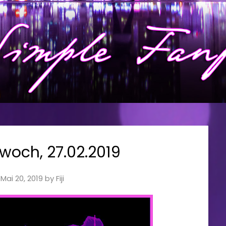
twoch, 27.02.2019
n
Mai 20, 2019
by
Fiji