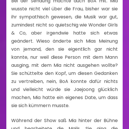
Bei der Sendung machte auch BoA mit. Mia
wusste nicht viel über die Frau, bisher war sie
ihr sympathisch gewesen, die Musik war gut,
zumindest nicht so quietschig wie Wonder Girls
& Co, aber irgendwie hatte sich etwas
geändert. Wieso änderte sich Mias Meinung
von jemand, den sie eigentlich gar nicht
kannte, nur weil diese Person mit dem Mann
ausging, mit dem Mia nicht ausgehen wollte?
Sie schüttelte den Kopf, um diesen Gedanken
zu vertreiben, nein, BoA konnte dafür nichts
und vielleicht würde sie Jaejoong glücklich
machen, Mia hatte ein eigenes Date, um dass
sie sich kümmern musste.
Während der Show saß Mia hinter der Bühne
und bearbeitete die Mails. Sie ging die