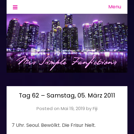
Menu
Fanfiction & Geschichten
Mrs Simple
Tag 62 – Samstag, 05. März 2011
Posted on
Mai 19, 2019
by
Fiji
7 Uhr. Seoul. Bewölkt. Die Frisur hielt.