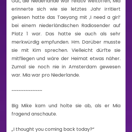
Gut, die Niederlande war relativ weltoffen, Mia
erinnerte sich wie sie letztes Jahr irritiert
gelesen hatte das Taeyang mit ‚I need a girl‘
bei einem niederländischen Radiosender auf
Platz 1 war. Das hatte sie auch als sehr
merkwürdig empfunden. Hm. Darüber musste
sie mit Kim sprechen. Vielleicht dürfte sie
mitfliegen und wäre der Heimat etwas näher.
Zumal sie noch nie in Amsterdam gewesen
war. Mia war pro Niederlande.
~~~~~~~~~~~~~
Big Mike kam und holte sie ab, als er Mia
fragend anschaute.
„I thought you coming back today?“