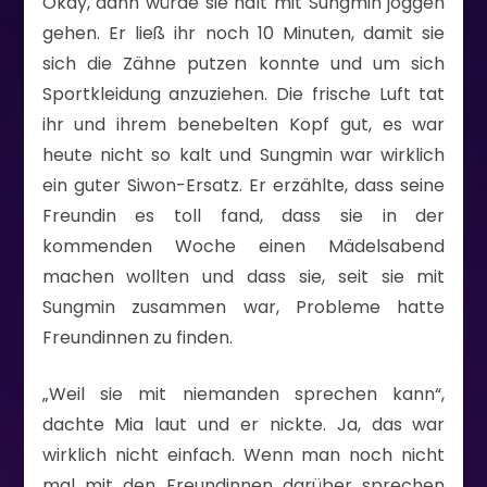
Okay, dann würde sie halt mit Sungmin joggen
gehen. Er ließ ihr noch 10 Minuten, damit sie
sich die Zähne putzen konnte und um sich
Sportkleidung anzuziehen. Die frische Luft tat
ihr und ihrem benebelten Kopf gut, es war
heute nicht so kalt und Sungmin war wirklich
ein guter Siwon-Ersatz. Er erzählte, dass seine
Freundin es toll fand, dass sie in der
kommenden Woche einen Mädelsabend
machen wollten und dass sie, seit sie mit
Sungmin zusammen war, Probleme hatte
Freundinnen zu finden.
„Weil sie mit niemanden sprechen kann“,
dachte Mia laut und er nickte. Ja, das war
wirklich nicht einfach. Wenn man noch nicht
mal mit den Freundinnen darüber sprechen