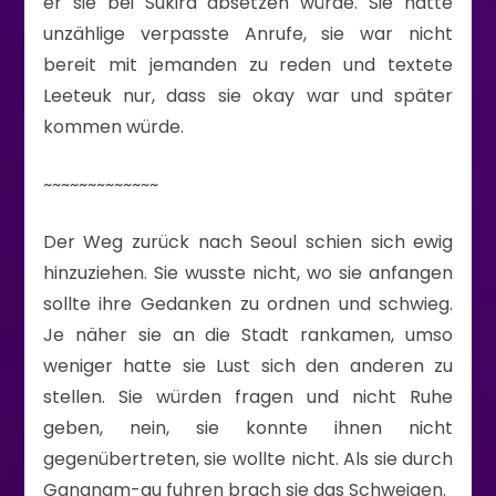
er sie bei Sukira absetzen würde. Sie hatte
unzählige verpasste Anrufe, sie war nicht
bereit mit jemanden zu reden und textete
Leeteuk nur, dass sie okay war und später
kommen würde.
~~~~~~~~~~~~~
Der Weg zurück nach Seoul schien sich ewig
hinzuziehen. Sie wusste nicht, wo sie anfangen
sollte ihre Gedanken zu ordnen und schwieg.
Je näher sie an die Stadt rankamen, umso
weniger hatte sie Lust sich den anderen zu
stellen. Sie würden fragen und nicht Ruhe
geben, nein, sie konnte ihnen nicht
gegenübertreten, sie wollte nicht. Als sie durch
Gangnam-gu fuhren brach sie das Schweigen.