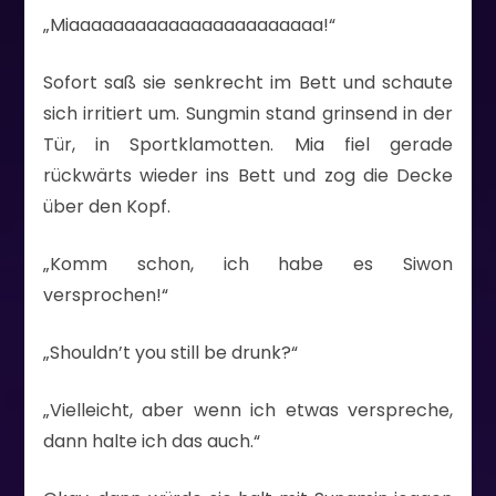
„Miaaaaaaaaaaaaaaaaaaaaaaa!“
Sofort saß sie senkrecht im Bett und schaute
sich irritiert um. Sungmin stand grinsend in der
Tür, in Sportklamotten. Mia fiel gerade
rückwärts wieder ins Bett und zog die Decke
über den Kopf.
„Komm schon, ich habe es Siwon
versprochen!“
„Shouldn’t you still be drunk?“
„Vielleicht, aber wenn ich etwas verspreche,
dann halte ich das auch.“