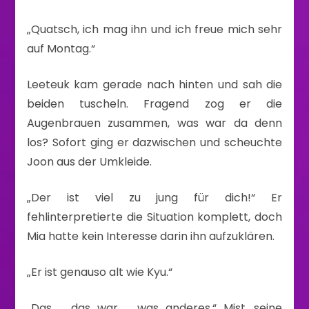
„Quatsch, ich mag ihn und ich freue mich sehr
auf Montag.“
Leeteuk kam gerade nach hinten und sah die
beiden tuscheln. Fragend zog er die
Augenbrauen zusammen, was war da denn
los? Sofort ging er dazwischen und scheuchte
Joon aus der Umkleide.
„Der ist viel zu jung für dich!“ Er
fehlinterpretierte die Situation komplett, doch
Mia hatte kein Interesse darin ihn aufzuklären.
„Er ist genauso alt wie Kyu.“
„Das … das war … was anderes.“ Mist, seine