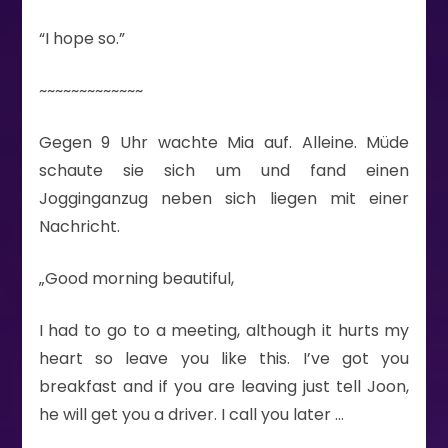
“I hope so.”
~~~~~~~~~~~~~
Gegen 9 Uhr wachte Mia auf. Alleine. Müde
schaute sie sich um und fand einen
Jogginganzug neben sich liegen mit einer
Nachricht.
„Good morning beautiful,
I had to go to a meeting, although it hurts my
heart so leave you like this. I’ve got you
breakfast and if you are leaving just tell Joon,
he will get you a driver. I call you later …