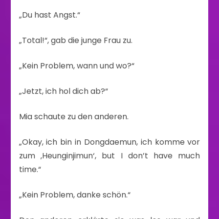
„Du hast Angst.“
„Total!“, gab die junge Frau zu.
„Kein Problem, wann und wo?“
„Jetzt, ich hol dich ab?“
Mia schaute zu den anderen.
„Okay, ich bin in Dongdaemun, ich komme vor
zum ‚Heunginjimun‘, but I don’t have much
time.“
„Kein Problem, danke schön.“