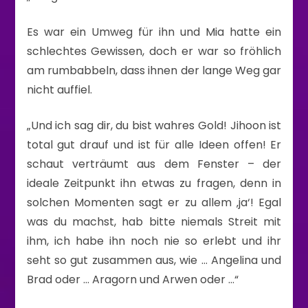
Es war ein Umweg für ihn und Mia hatte ein
schlechtes Gewissen, doch er war so fröhlich
am rumbabbeln, dass ihnen der lange Weg gar
nicht auffiel.
„Und ich sag dir, du bist wahres Gold! Jihoon ist
total gut drauf und ist für alle Ideen offen! Er
schaut verträumt aus dem Fenster – der
ideale Zeitpunkt ihn etwas zu fragen, denn in
solchen Momenten sagt er zu allem ‚ja‘! Egal
was du machst, hab bitte niemals Streit mit
ihm, ich habe ihn noch nie so erlebt und ihr
seht so gut zusammen aus, wie … Angelina und
Brad oder … Aragorn und Arwen oder …“