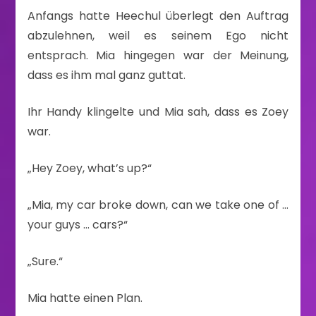
Anfangs hatte Heechul überlegt den Auftrag
abzulehnen, weil es seinem Ego nicht
entsprach. Mia hingegen war der Meinung,
dass es ihm mal ganz guttat.
Ihr Handy klingelte und Mia sah, dass es Zoey
war.
„Hey Zoey, what’s up?“
„Mia, my car broke down, can we take one of …
your guys … cars?“
„Sure.“
Mia hatte einen Plan.