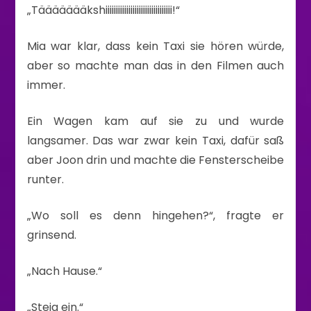
„Täääääääkshiiiiiiiiiiiiiiiiiiiiiiiiiiiiiiii!“
Mia war klar, dass kein Taxi sie hören würde,
aber so machte man das in den Filmen auch
immer.
Ein Wagen kam auf sie zu und wurde
langsamer. Das war zwar kein Taxi, dafür saß
aber Joon drin und machte die Fensterscheibe
runter.
„Wo soll es denn hingehen?“, fragte er
grinsend.
„Nach Hause.“
„Steig ein.“