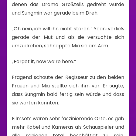
denen das Drama Großteils gedreht wurde
und Sungmin war gerade beim Dreh.
„Oh nein, ich will ihn nicht stören.“ Yoani verließ
gerade der Mut und als sie versuchte sich
umzudrehen, schnappte Mia sie am Arm.
„Forget it, now we’re here.“
Fragend schaute der Regisseur zu den beiden
Frauen und Mia stellte sich ihm vor. Er sagte,
dass Sungmin bald fertig sein würde und dass
sie warten könnten.
Filmsets waren sehr faszinierende Orte, es gab
mehr Kabel und Kameras als Schauspieler und
alle schienen total beschäftigt zu sein.