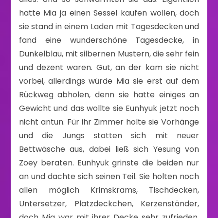
hatte Mia ja einen Sessel kaufen wollen, doch
sie stand in einem Laden mit Tagesdecken und
fand eine wunderschöne Tagesdecke, in
Dunkelblau, mit silbernen Mustern, die sehr fein
und dezent waren. Gut, an der kam sie nicht
vorbei, allerdings würde Mia sie erst auf dem
Rückweg abholen, denn sie hatte einiges an
Gewicht und das wollte sie Eunhyuk jetzt noch
nicht antun. Für ihr Zimmer holte sie Vorhänge
und die Jungs statten sich mit neuer
Bettwäsche aus, dabei ließ sich Yesung von
Zoey beraten. Eunhyuk grinste die beiden nur
an und dachte sich seinen Teil. Sie holten noch
allen möglich Krimskrams, Tischdecken,
Untersetzer, Platzdeckchen, Kerzenständer,
doch Mia war mit ihrer Decke sehr zufrieden,