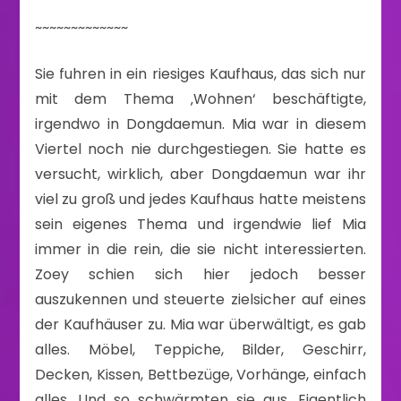
~~~~~~~~~~~~~
Sie fuhren in ein riesiges Kaufhaus, das sich nur
mit dem Thema ‚Wohnen‘ beschäftigte,
irgendwo in Dongdaemun. Mia war in diesem
Viertel noch nie durchgestiegen. Sie hatte es
versucht, wirklich, aber Dongdaemun war ihr
viel zu groß und jedes Kaufhaus hatte meistens
sein eigenes Thema und irgendwie lief Mia
immer in die rein, die sie nicht interessierten.
Zoey schien sich hier jedoch besser
auszukennen und steuerte zielsicher auf eines
der Kaufhäuser zu. Mia war überwältigt, es gab
alles. Möbel, Teppiche, Bilder, Geschirr,
Decken, Kissen, Bettbezüge, Vorhänge, einfach
alles. Und so schwärmten sie aus. Eigentlich