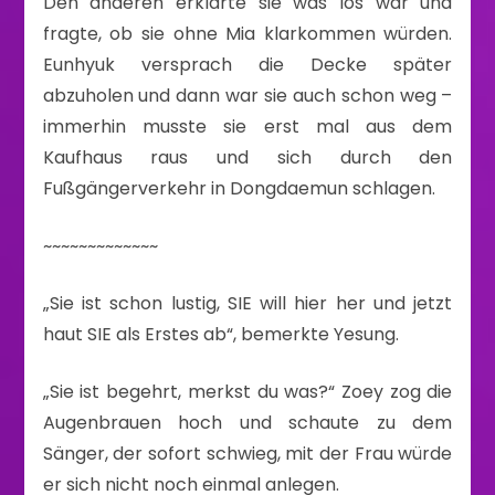
Den anderen erklärte sie was los war und
fragte, ob sie ohne Mia klarkommen würden.
Eunhyuk versprach die Decke später
abzuholen und dann war sie auch schon weg –
immerhin musste sie erst mal aus dem
Kaufhaus raus und sich durch den
Fußgängerverkehr in Dongdaemun schlagen.
~~~~~~~~~~~~~
„Sie ist schon lustig, SIE will hier her und jetzt
haut SIE als Erstes ab“, bemerkte Yesung.
„Sie ist begehrt, merkst du was?“ Zoey zog die
Augenbrauen hoch und schaute zu dem
Sänger, der sofort schwieg, mit der Frau würde
er sich nicht noch einmal anlegen.