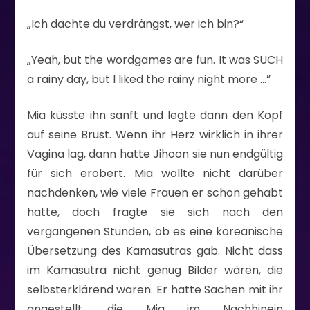
„Ich dachte du verdrängst, wer ich bin?“
„Yeah, but the wordgames are fun. It was SUCH
a rainy day, but I liked the rainy night more …”
Mia küsste ihn sanft und legte dann den Kopf
auf seine Brust. Wenn ihr Herz wirklich in ihrer
Vagina lag, dann hatte Jihoon sie nun endgültig
für sich erobert. Mia wollte nicht darüber
nachdenken, wie viele Frauen er schon gehabt
hatte, doch fragte sie sich nach den
vergangenen Stunden, ob es eine koreanische
Übersetzung des Kamasutras gab. Nicht dass
im Kamasutra nicht genug Bilder wären, die
selbsterklärend waren. Er hatte Sachen mit ihr
angestellt, die Mia im Nachhinein