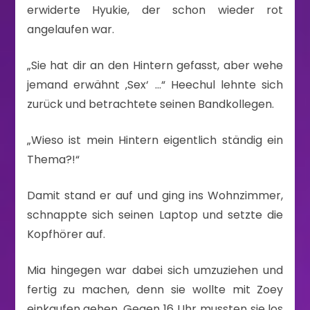
erwiderte Hyukie, der schon wieder rot
angelaufen war.
„Sie hat dir an den Hintern gefasst, aber wehe
jemand erwähnt ‚Sex‘ …“ Heechul lehnte sich
zurück und betrachtete seinen Bandkollegen.
„Wieso ist mein Hintern eigentlich ständig ein
Thema?!“
Damit stand er auf und ging ins Wohnzimmer,
schnappte sich seinen Laptop und setzte die
Kopfhörer auf.
Mia hingegen war dabei sich umzuziehen und
fertig zu machen, denn sie wollte mit Zoey
einkaufen gehen. Gegen 16 Uhr mussten sie los