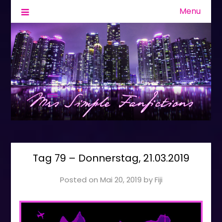
Menu
Fanfiction & Geschichten
Mrs Simple
Tag 79 – Donnerstag, 21.03.2019
Posted on
Mai 20, 2019
by
Fiji