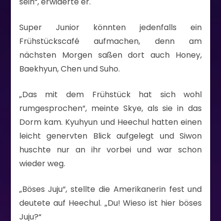
sein“, erwiderte er.
Super Junior könnten jedenfalls ein
Frühstückscafé aufmachen, denn am
nächsten Morgen saßen dort auch Honey,
Baekhyun, Chen und Suho.
„Das mit dem Frühstück hat sich wohl
rumgesprochen“, meinte Skye, als sie in das
Dorm kam. Kyuhyun und Heechul hatten einen
leicht genervten Blick aufgelegt und Siwon
huschte nur an ihr vorbei und war schon
wieder weg.
„Böses Juju“, stellte die Amerikanerin fest und
deutete auf Heechul. „Du! Wieso ist hier böses
Juju?“