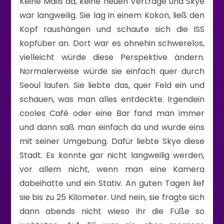
Keine Mails da, keine neuen Verträge und Skye
war langweilig. Sie lag in einem Kokon, ließ den
Kopf raushängen und schaute sich die ISS
kopfüber an. Dort war es ohnehin schwerelos,
vielleicht würde diese Perspektive ändern.
Normalerweise würde sie einfach quer durch
Seoul laufen. Sie liebte das, quer Feld ein und
schauen, was man alles entdeckte. Irgendein
cooles Café oder eine Bar fand man immer
und dann saß man einfach da und wurde eins
mit seiner Umgebung. Dafür liebte Skye diese
Stadt. Es konnte gar nicht langweilig werden,
vor allem nicht, wenn man eine Kamera
dabeihatte und ein Stativ. An guten Tagen lief
sie bis zu 25 Kilometer. Und nein, sie fragte sich
dann abends nicht wieso ihr die Füße so