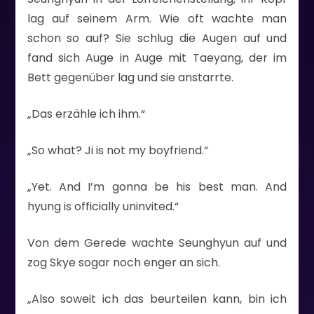
lag auf seinem Arm. Wie oft wachte man
schon so auf? Sie schlug die Augen auf und
fand sich Auge in Auge mit Taeyang, der im
Bett gegenüber lag und sie anstarrte.
„Das erzähle ich ihm.“
„So what? Ji is not my boyfriend.“
„Yet. And I’m gonna be his best man. And
hyung is officially uninvited.“
Von dem Gerede wachte Seunghyun auf und
zog Skye sogar noch enger an sich.
„Also soweit ich das beurteilen kann, bin ich