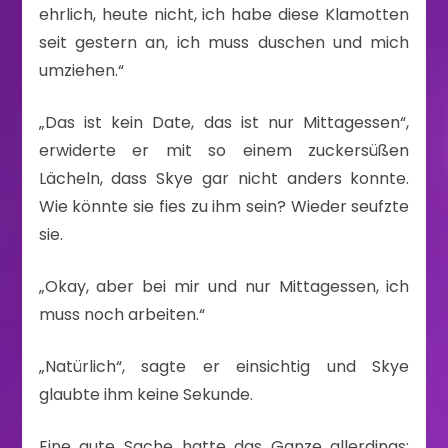
ehrlich, heute nicht, ich habe diese Klamotten
seit gestern an, ich muss duschen und mich
umziehen.“
„Das ist kein Date, das ist nur Mittagessen“,
erwiderte er mit so einem zuckersüßen
Lächeln, dass Skye gar nicht anders konnte.
Wie könnte sie fies zu ihm sein? Wieder seufzte
sie.
„Okay, aber bei mir und nur Mittagessen, ich
muss noch arbeiten.“
„Natürlich“, sagte er einsichtig und Skye
glaubte ihm keine Sekunde.
Eine gute Sache hatte das Ganze allerdings: