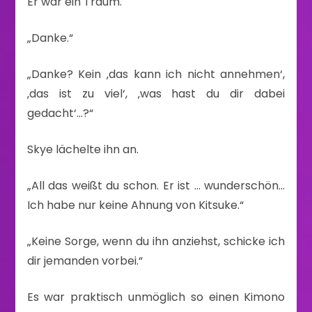
Er war ein Traum.
„Danke.“
„Danke? Kein ‚das kann ich nicht annehmen‘,
‚das ist zu viel‘, ‚was hast du dir dabei
gedacht‘…?“
Skye lächelte ihn an.
„All das weißt du schon. Er ist … wunderschön…
Ich habe nur keine Ahnung von Kitsuke.“
„Keine Sorge, wenn du ihn anziehst, schicke ich
dir jemanden vorbei.“
Es war praktisch unmöglich so einen Kimono