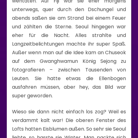
wehtaten. Auf Fiji war sie eher morgens
unterwegs, quer durch den Dschungel und
abends saßen sie am Strand bei einem Feuer
und zählten die Sterne. Seoul hingegen war
eher für die Nacht. Alles strahlte und
Langzeitbelichtungen machte ihr super Spaß.
Außer wenn man auf die Idee kam an Chuseok
auf dem Gwanghwamun König Sejong zu
fotografieren – zwischen Tausenden von
Leuten. Sie hatte etwas die Ellenbogen
ausfahren müssen, aber hey, das Bild war
super geworden.
Wieso sie dann nicht einfach los zog? Weil es
verdammt kalt war! Die oberen Fenster des
Lofts hatten Eisblumen außen. So sehr sie Seoul
liebte, so hasste sie Winter. Man packte sich