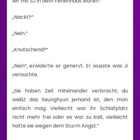
wir mit SJ in dem Ferienhaus waren.“
„Nackt?“
„Nein.“
„Knutschend?“
„Nein“, erwiderte er genervt. Er wusste was Ji
versuchte.
„Sie haben Zeit miteinander verbracht, du
weißt das Seunghyun jemand ist, den man
einfach mag. Vielleicht war ihr Schlafplatz
nicht mehr frei oder es war zu kalt, vielleicht
hatte sie wegen dem Sturm Angst.“