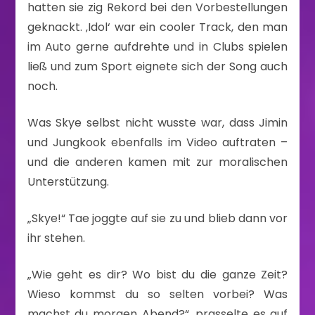
hatten sie zig Rekord bei den Vorbestellungen
geknackt. ‚Idol‘ war ein cooler Track, den man
im Auto gerne aufdrehte und in Clubs spielen
ließ und zum Sport eignete sich der Song auch
noch.
Was Skye selbst nicht wusste war, dass Jimin
und Jungkook ebenfalls im Video auftraten –
und die anderen kamen mit zur moralischen
Unterstützung.
„Skye!“ Tae joggte auf sie zu und blieb dann vor
ihr stehen.
„Wie geht es dir? Wo bist du die ganze Zeit?
Wieso kommst du so selten vorbei? Was
machst du morgen Abend?“, prasselte es auf