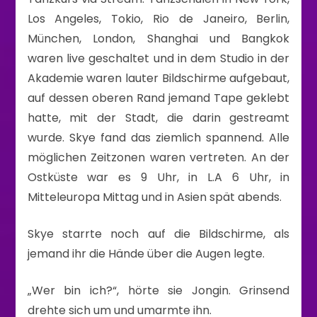
Los Angeles, Tokio, Rio de Janeiro, Berlin,
München, London, Shanghai und Bangkok
waren live geschaltet und in dem Studio in der
Akademie waren lauter Bildschirme aufgebaut,
auf dessen oberen Rand jemand Tape geklebt
hatte, mit der Stadt, die darin gestreamt
wurde. Skye fand das ziemlich spannend. Alle
möglichen Zeitzonen waren vertreten. An der
Ostküste war es 9 Uhr, in L.A 6 Uhr, in
Mitteleuropa Mittag und in Asien spät abends.
Skye starrte noch auf die Bildschirme, als
jemand ihr die Hände über die Augen legte.
„Wer bin ich?“, hörte sie Jongin. Grinsend
drehte sich um und umarmte ihn.