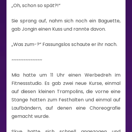
„Oh, schon so spät?!“
Sie sprang auf, nahm sich noch ein Baguette,
gab Jongin einen Kuss und rannte davon.
„Was zum-?“ Fassungslos schaute er ihr nach.
~~~~~~~~~~~~~
Mia hatte um 11 Uhr einen Werbedreh im
Fitnessstudio. Es gab zwei neue Kurse, einmal
auf diesen kleinen Trampolins, die vorne eine
Stange hatten zum Festhalten und einmal auf
Laufbändern, auf denen eine Choreografie
gemacht wurde.
Skye hatte sich schnell angezogen und