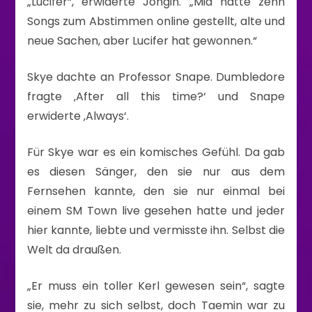
„Lucifer“, erwiderte Jongin. „Mia hatte zehn
Songs zum Abstimmen online gestellt, alte und
neue Sachen, aber Lucifer hat gewonnen.“
Skye dachte an Professor Snape. Dumbledore
fragte ‚After all this time?‘ und Snape
erwiderte ‚Always‘.
Für Skye war es ein komisches Gefühl. Da gab
es diesen Sänger, den sie nur aus dem
Fernsehen kannte, den sie nur einmal bei
einem SM Town live gesehen hatte und jeder
hier kannte, liebte und vermisste ihn. Selbst die
Welt da draußen.
„Er muss ein toller Kerl gewesen sein“, sagte
sie, mehr zu sich selbst, doch Taemin war zu