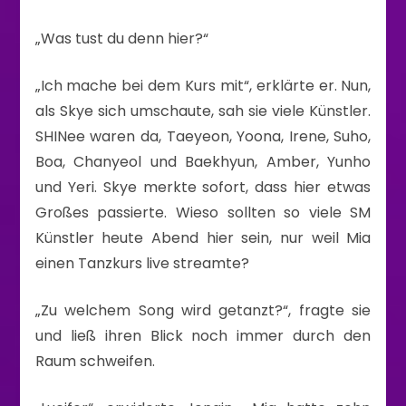
„Was tust du denn hier?“
„Ich mache bei dem Kurs mit“, erklärte er. Nun,
als Skye sich umschaute, sah sie viele Künstler.
SHINee waren da, Taeyeon, Yoona, Irene, Suho,
Boa, Chanyeol und Baekhyun, Amber, Yunho
und Yeri. Skye merkte sofort, dass hier etwas
Großes passierte. Wieso sollten so viele SM
Künstler heute Abend hier sein, nur weil Mia
einen Tanzkurs live streamte?
„Zu welchem Song wird getanzt?“, fragte sie
und ließ ihren Blick noch immer durch den
Raum schweifen.