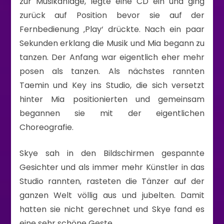
zur Musikanlage, legte eine CD ein und ging
zurück auf Position bevor sie auf der
Fernbedienung ‚Play‘ drückte. Nach ein paar
Sekunden erklang die Musik und Mia begann zu
tanzen. Der Anfang war eigentlich eher mehr
posen als tanzen. Als nächstes rannten
Taemin und Key ins Studio, die sich versetzt
hinter Mia positionierten und gemeinsam
begannen sie mit der eigentlichen
Choreografie.
Skye sah in den Bildschirmen gespannte
Gesichter und als immer mehr Künstler in das
Studio rannten, rasteten die Tänzer auf der
ganzen Welt völlig aus und jubelten. Damit
hatten sie nicht gerechnet und Skye fand es
eine sehr schöne Geste.