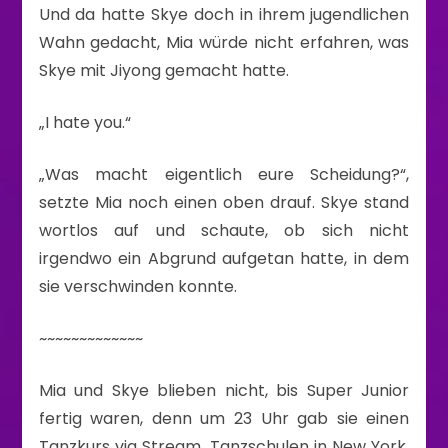
Und da hatte Skye doch in ihrem jugendlichen
Wahn gedacht, Mia würde nicht erfahren, was
Skye mit Jiyong gemacht hatte.
„I hate you.“
„Was macht eigentlich eure Scheidung?“,
setzte Mia noch einen oben drauf. Skye stand
wortlos auf und schaute, ob sich nicht
irgendwo ein Abgrund aufgetan hatte, in dem
sie verschwinden konnte.
~~~~~~~~~~~~~
Mia und Skye blieben nicht, bis Super Junior
fertig waren, denn um 23 Uhr gab sie einen
Tanzkurs via Stream. Tanzschulen in New York,