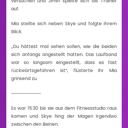
versuchen und Jimin spielte sich als Trainer
auf.
Mia stellte sich neben Skye und folgte ihrem
Blick.
„Du hättest mal sehen sollen, wie die beiden
sich anfangs angestellt hatten. Das Laufband
war so langsam eingestellt, dass es fast
rückwärtsgefahren ist“, flüsterte ihr Mia
grinsend zu.
~~~~~~~~~~~~~
Es war 15:30 bis sie aus dem Fitnessstudio raus
kamen und Skye hing der Magen irgendwo
zwischen den Beinen.