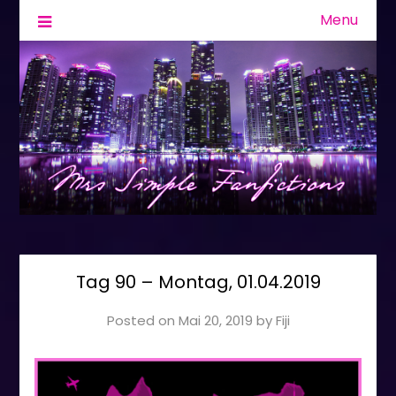
Menu
Fanfiction & Geschichten
Mrs Simple
Tag 90 – Montag, 01.04.2019
Posted on
Mai 20, 2019
by
Fiji