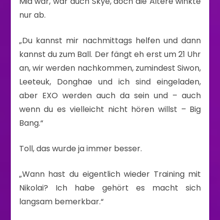
Mia war, war auch Skye, doch die Ältere winkte
nur ab.
„Du kannst mir nachmittags helfen und dann
kannst du zum Ball. Der fängt eh erst um 21 Uhr
an, wir werden nachkommen, zumindest Siwon,
Leeteuk, Donghae und ich sind eingeladen,
aber EXO werden auch da sein und – auch
wenn du es vielleicht nicht hören willst – Big
Bang.“
Toll, das wurde ja immer besser.
„Wann hast du eigentlich wieder Training mit
Nikolai? Ich habe gehört es macht sich
langsam bemerkbar.“