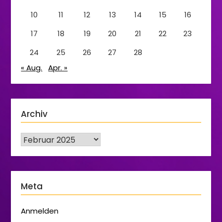
10
11
12
13
14
15
16
17
18
19
20
21
22
23
24
25
26
27
28
« Aug.
Apr. »
Archiv
Meta
Anmelden