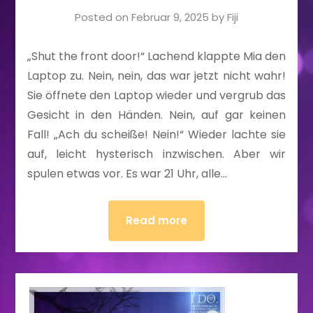
Posted on
Februar 9, 2025
by
Fiji
„Shut the front door!“ Lachend klappte Mia den
Laptop zu. Nein, nein, das war jetzt nicht wahr!
Sie öffnete den Laptop wieder und vergrub das
Gesicht in den Händen. Nein, auf gar keinen
Fall! „Ach du scheiße! Nein!“ Wieder lachte sie
auf, leicht hysterisch inzwischen. Aber wir
spulen etwas vor. Es war 21 Uhr, alle…
Read more