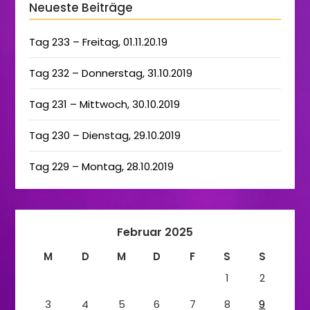
Neueste Beiträge
Tag 233 – Freitag, 01.11.20.19
Tag 232 – Donnerstag, 31.10.2019
Tag 231 – Mittwoch, 30.10.2019
Tag 230 – Dienstag, 29.10.2019
Tag 229 – Montag, 28.10.2019
Februar 2025
M
D
M
D
F
S
S
1
2
3
4
5
6
7
8
9